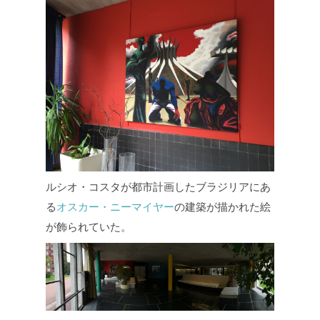
ルシオ・コスタが都市計画したブラジリアにあ
る
オスカー・ニーマイヤー
の建築が描かれた絵
が飾られていた。