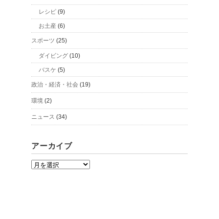
レシピ
(9)
お土産
(6)
スポーツ
(25)
ダイビング
(10)
バスケ
(5)
政治・経済・社会
(19)
環境
(2)
ニュース
(34)
アーカイブ
ア
ー
カ
イ
ブ