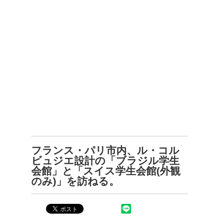
フランス・パリ市内、ル・コル
ビュジエ設計の「ブラジル学生
会館」と「スイス学生会館(外観
のみ)」を訪ねる。