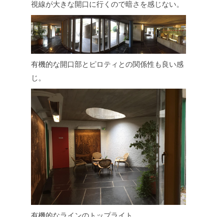
視線が大きな開口に行くので暗さを感じない。
有機的な開口部とピロティとの関係性も良い感
じ。
有機的なラインのトップライト。