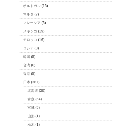
ポルトガル
(13)
マルタ
(7)
マレーシア
(3)
メキシコ
(19)
モロッコ
(16)
ロシア
(3)
韓国
(5)
台湾
(6)
香港
(5)
日本
(381)
北海道
(30)
青森
(64)
宮城
(5)
山形
(1)
栃木
(1)