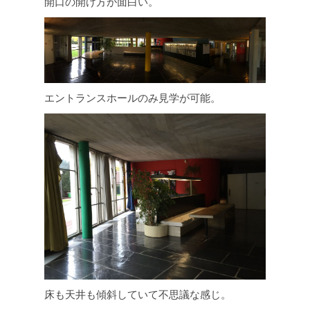
開口の開け方が面白い。
エントランスホールのみ見学が可能。
床も天井も傾斜していて不思議な感じ。