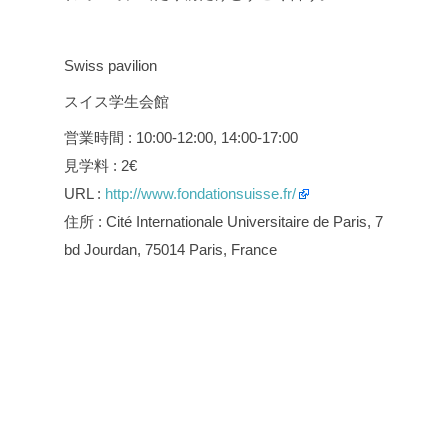
Swiss pavilion
スイス学生会館
営業時間 : 10:00-12:00, 14:00-17:00
見学料 : 2€
URL :
http://www.fondationsuisse.fr/
住所 : Cité Internationale Universitaire de Paris, 7
bd Jourdan, 75014 Paris, France