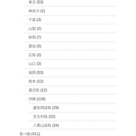
東京
(53)
神奈川
(2)
千葉
(3)
山梨
(2)
静岡
(7)
愛知
(5)
広島
(2)
山口
(3)
福岡
(53)
熊本
(12)
鹿児島
(12)
沖縄
(128)
慶良間諸島
(29)
宮古列島
(32)
八重山諸島
(34)
食べ物
(411)