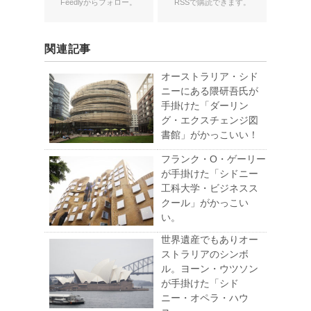
Feedlyからフォロー。
RSSで購読できます。
関連記事
オーストラリア・シド
ニーにある隈研吾氏が
手掛けた「ダーリン
グ・エクスチェンジ図
書館」がかっこいい！
フランク・O・ゲーリー
が手掛けた「シドニー
工科大学・ビジネスス
クール」がかっこい
い。
世界遺産でもありオー
ストラリアのシンボ
ル。ヨーン・ウツソン
が手掛けた「シド
ニー・オペラ・ハウ