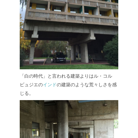
「白の時代」と言われる建築よりはル・コル
ビュジエの
インド
の建築のような荒々しさを感
じる。