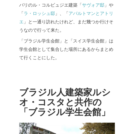
パリのル・コルビュジエ建築「
サヴォア邸
」や
「
ラ・ロッシュ邸
」、「
アパルトマンとアトリ
エ
」と一通り訪れたけれど、まだ幾つか行けそ
うなので行って来た。
「ブラジル学生会館」と「スイス学生会館」は
学生会館として集合した場所にあるからまとめ
て行くことにした。
ブラジル人建築家ルシ
オ・コスタと共作の
「ブラジル学生会館」