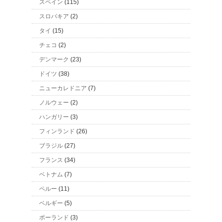
スペイン
(115)
スロバキア
(2)
タイ
(15)
チェコ
(2)
デンマーク
(23)
ドイツ
(38)
ニューカレドニア
(7)
ノルウェー
(2)
ハンガリー
(3)
フィンランド
(26)
ブラジル
(27)
フランス
(34)
ベトナム
(7)
ペルー
(11)
ベルギー
(5)
ポーランド
(3)