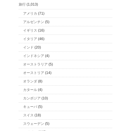
旅行
(1,013)
アメリカ
(71)
アルゼンチン
(5)
イギリス
(16)
イタリア
(46)
インド
(20)
インドネシア
(4)
オーストラリア
(5)
オーストリア
(14)
オランダ
(8)
カタール
(4)
カンボジア
(10)
キューバ
(5)
スイス
(18)
スウェーデン
(5)