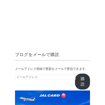
ブログをメールで購読
メールアドレス登録で更新をメールで受信できます。
メ
購
ー
読
ル
ア
ド