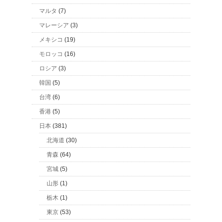
マルタ
(7)
マレーシア
(3)
メキシコ
(19)
モロッコ
(16)
ロシア
(3)
韓国
(5)
台湾
(6)
香港
(5)
日本
(381)
北海道
(30)
青森
(64)
宮城
(5)
山形
(1)
栃木
(1)
東京
(53)