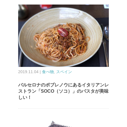
2019.11.04 |
食べ物
,
スペイン
バルセロナのポブレノウにあるイタリアンレ
ストラン「SOCO（ソコ）」のパスタが美味
しい！