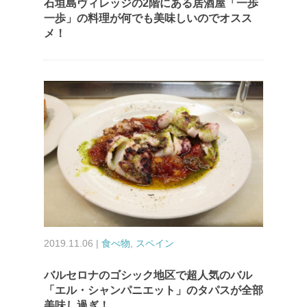
石垣島ヴィレッジの2階にある居酒屋「一歩
一歩」の料理が何でも美味しいのでオスス
メ！
2019.11.06 |
食べ物
,
スペイン
バルセロナのゴシック地区で超人気のバル
「エル・シャンパニエット」のタパスが全部
美味し過ぎ！