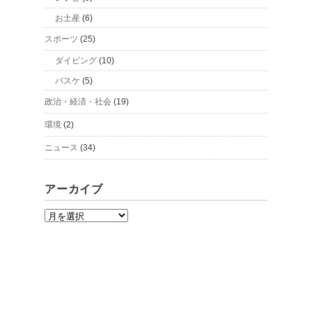
お土産
(6)
スポーツ
(25)
ダイビング
(10)
バスケ
(5)
政治・経済・社会
(19)
環境
(2)
ニュース
(34)
アーカイブ
ア
ー
カ
イ
ブ