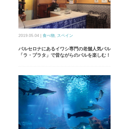
2019.05.04 |
食べ物
,
スペイン
バルセロナにあるイワシ専門の老舗人気バル
「ラ・プラタ」で昔ながらのバルを楽しむ！