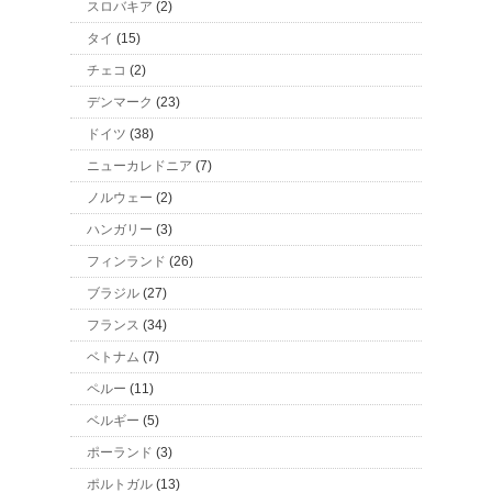
スロバキア
(2)
タイ
(15)
チェコ
(2)
デンマーク
(23)
ドイツ
(38)
ニューカレドニア
(7)
ノルウェー
(2)
ハンガリー
(3)
フィンランド
(26)
ブラジル
(27)
フランス
(34)
ベトナム
(7)
ペルー
(11)
ベルギー
(5)
ポーランド
(3)
ポルトガル
(13)