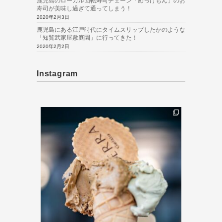
鹿児島のローカル回転寿司チェーン「めっけもん」のお
寿司が美味し過ぎて通ってしまう！
2020年2月3日
鹿児島にある江戸時代にタイムスリップしたかのような
「知覧武家屋敷庭園」に行ってきた！
2020年2月2日
Instagram