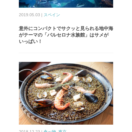
2019.05.03 |
スペイン
意外にコンパクトでサクッと見られる地中海
がテーマの「バルセロナ水族館」はサメが
いっぱい！
2018.12.23 |
食べ物
,
東京