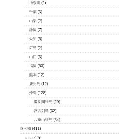
神奈川
(2)
千葉
(3)
山梨
(2)
静岡
(7)
愛知
(5)
広島
(2)
山口
(3)
福岡
(53)
熊本
(12)
鹿児島
(12)
沖縄
(128)
慶良間諸島
(29)
宮古列島
(32)
八重山諸島
(34)
食べ物
(411)
レシピ
(9)