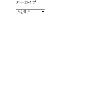
アーカイブ
ア
ー
カ
イ
ブ