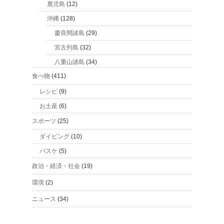
鹿児島
(12)
沖縄
(128)
慶良間諸島
(29)
宮古列島
(32)
八重山諸島
(34)
食べ物
(411)
レシピ
(9)
お土産
(6)
スポーツ
(25)
ダイビング
(10)
バスケ
(5)
政治・経済・社会
(19)
環境
(2)
ニュース
(34)