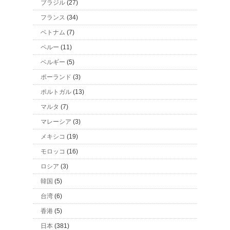
ブラジル
(27)
フランス
(34)
ベトナム
(7)
ペルー
(11)
ベルギー
(5)
ポーランド
(3)
ポルトガル
(13)
マルタ
(7)
マレーシア
(3)
メキシコ
(19)
モロッコ
(16)
ロシア
(3)
韓国
(5)
台湾
(6)
香港
(5)
日本
(381)