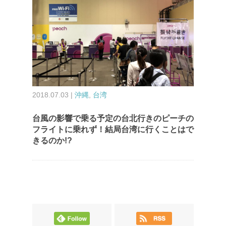
2018.07.03 |
沖縄
,
台湾
台風の影響で乗る予定の台北行きのピーチの
フライトに乗れず！結局台湾に行くことはで
きるのか!?