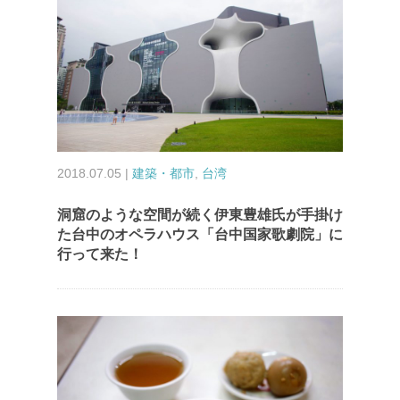
2018.07.05 |
建築・都市
,
台湾
洞窟のような空間が続く伊東豊雄氏が手掛け
た台中のオペラハウス「台中国家歌劇院」に
行って来た！