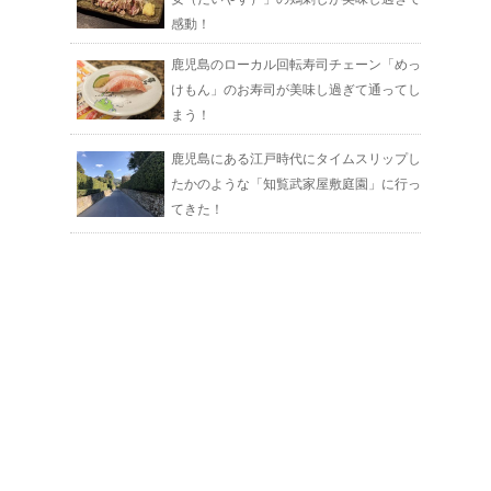
感動！
鹿児島のローカル回転寿司チェーン「めっ
けもん」のお寿司が美味し過ぎて通ってし
まう！
鹿児島にある江戸時代にタイムスリップし
たかのような「知覧武家屋敷庭園」に行っ
てきた！