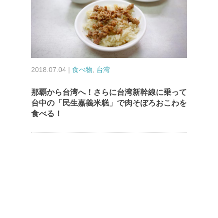
2018.07.04 |
食べ物
,
台湾
那覇から台湾へ！さらに台湾新幹線に乗って
台中の「民生嘉義米糕」で肉そぼろおこわを
食べる！