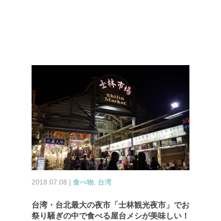
2018.07.08 |
食べ物
,
台湾
台湾・台北最大の夜市「士林観光夜市」でお
祭り騒ぎの中で食べる屋台メシが美味しい！