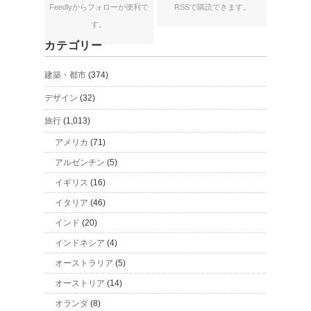
Feedlyからフォローが便利で
RSSで購読できます。
す。
カテゴリー
建築・都市
(374)
デザイン
(32)
旅行
(1,013)
アメリカ
(71)
アルゼンチン
(5)
イギリス
(16)
イタリア
(46)
インド
(20)
インドネシア
(4)
オーストラリア
(5)
オーストリア
(14)
オランダ
(8)