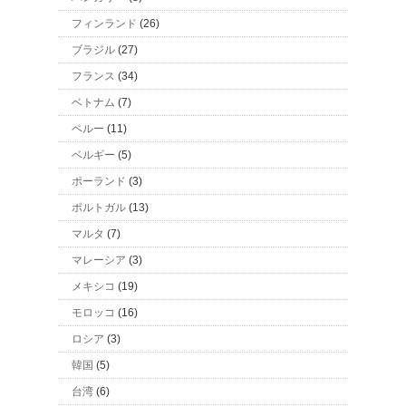
フィンランド
(26)
ブラジル
(27)
フランス
(34)
ベトナム
(7)
ペルー
(11)
ベルギー
(5)
ポーランド
(3)
ポルトガル
(13)
マルタ
(7)
マレーシア
(3)
メキシコ
(19)
モロッコ
(16)
ロシア
(3)
韓国
(5)
台湾
(6)