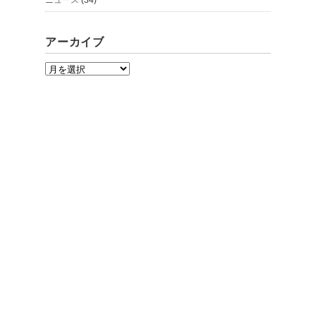
ニュース
(34)
アーカイブ
ア
ー
カ
イ
ブ