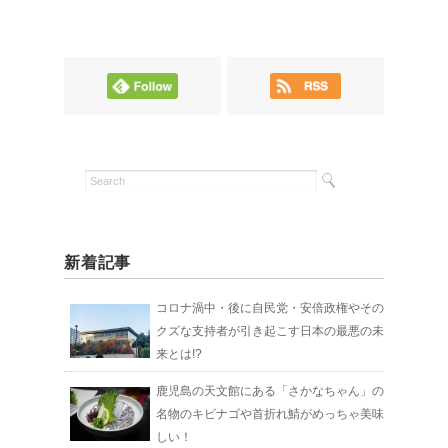
新着記事
コロナ渦中・後に自民党・安倍政権やその
クズな支持者が引き起こす日本の最悪の未
来とは!?
鹿児島の天文館にある「さかなちゃん」の
名物のキビナゴや首折れ鯖がめっちゃ美味
しい！