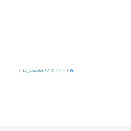
@13_yousukeさんのツイート