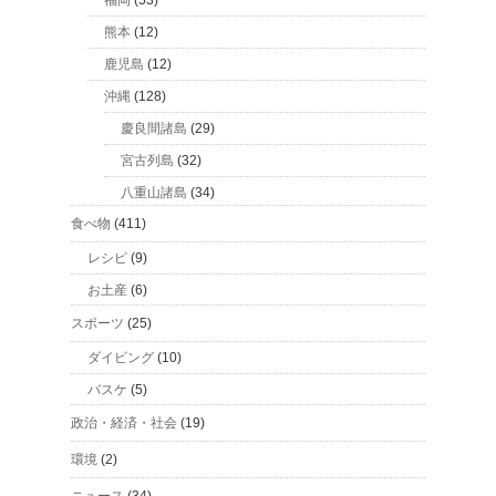
福岡
(53)
熊本
(12)
鹿児島
(12)
沖縄
(128)
慶良間諸島
(29)
宮古列島
(32)
八重山諸島
(34)
食べ物
(411)
レシピ
(9)
お土産
(6)
スポーツ
(25)
ダイビング
(10)
バスケ
(5)
政治・経済・社会
(19)
環境
(2)