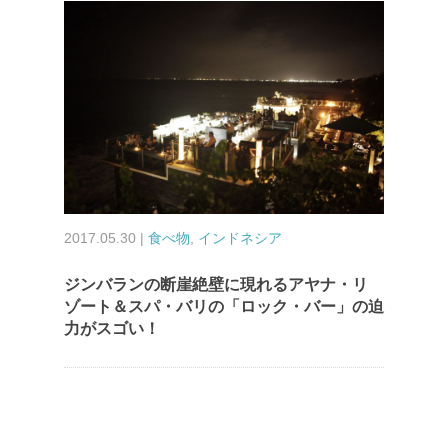
2017.05.30 |
食べ物
,
インドネシア
ジンバランの断崖絶壁に現れるアヤナ・リ
ゾート＆スパ・バリの「ロック・バー」の迫
力がスゴい！