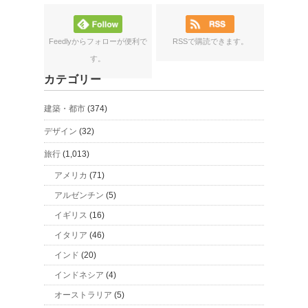
Feedlyからフォローが便利で
RSSで購読できます。
す。
カテゴリー
建築・都市
(374)
デザイン
(32)
旅行
(1,013)
アメリカ
(71)
アルゼンチン
(5)
イギリス
(16)
イタリア
(46)
インド
(20)
インドネシア
(4)
オーストラリア
(5)