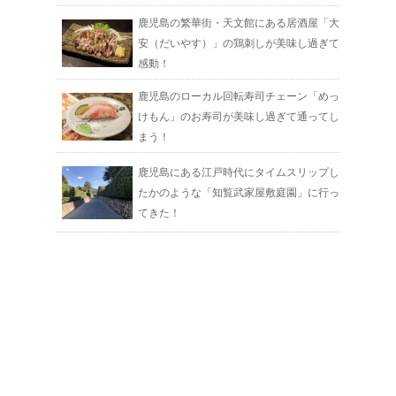
鹿児島の繁華街・天文館にある居酒屋「大
安（だいやす）」の鶏刺しが美味し過ぎて
感動！
鹿児島のローカル回転寿司チェーン「めっ
けもん」のお寿司が美味し過ぎて通ってし
まう！
鹿児島にある江戸時代にタイムスリップし
たかのような「知覧武家屋敷庭園」に行っ
てきた！