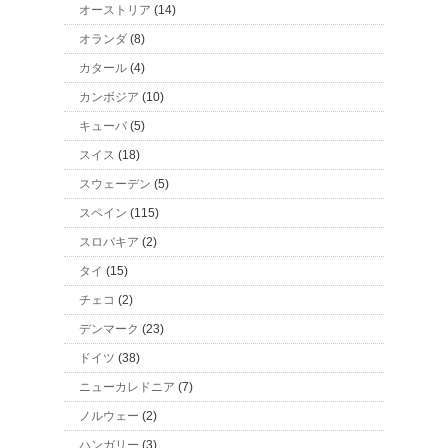
オーストリア
(14)
オランダ
(8)
カタール
(4)
カンボジア
(10)
キューバ
(5)
スイス
(18)
スウェーデン
(5)
スペイン
(115)
スロバキア
(2)
タイ
(15)
チェコ
(2)
デンマーク
(23)
ドイツ
(38)
ニューカレドニア
(7)
ノルウェー
(2)
ハンガリー
(3)