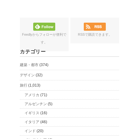
Feedlyからフォローが便利で
RSSで購読できます。
す。
カテゴリー
建築・都市
(374)
デザイン
(32)
旅行
(1,013)
アメリカ
(71)
アルゼンチン
(5)
イギリス
(16)
イタリア
(46)
インド
(20)