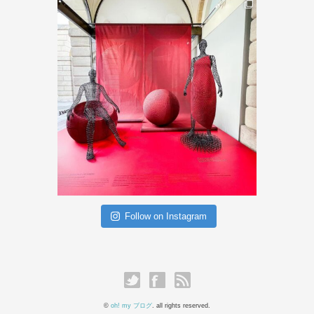
Follow on Instagram
©
oh! my ブログ
. all rights reserved.