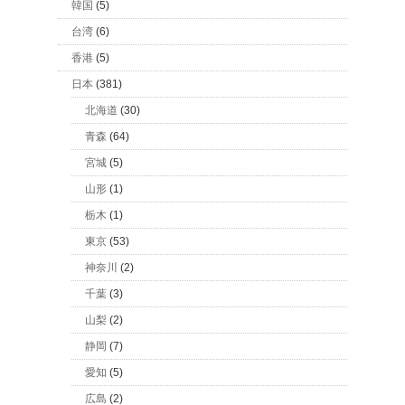
韓国
(5)
台湾
(6)
香港
(5)
日本
(381)
北海道
(30)
青森
(64)
宮城
(5)
山形
(1)
栃木
(1)
東京
(53)
神奈川
(2)
千葉
(3)
山梨
(2)
静岡
(7)
愛知
(5)
広島
(2)