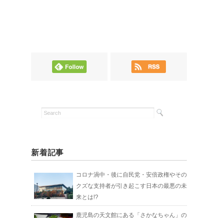
新着記事
コロナ渦中・後に自民党・安倍政権やその
クズな支持者が引き起こす日本の最悪の未
来とは!?
鹿児島の天文館にある「さかなちゃん」の