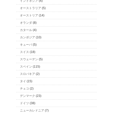
インドネシア
(4)
オーストラリア
(5)
オーストリア
(14)
オランダ
(8)
カタール
(4)
カンボジア
(10)
キューバ
(5)
スイス
(18)
スウェーデン
(5)
スペイン
(115)
スロバキア
(2)
タイ
(15)
チェコ
(2)
デンマーク
(23)
ドイツ
(38)
ニューカレドニア
(7)