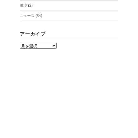
環境
(2)
ニュース
(34)
アーカイブ
ア
ー
カ
イ
ブ