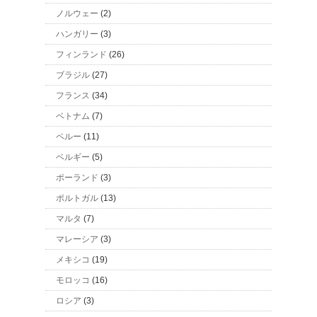
ノルウェー
(2)
ハンガリー
(3)
フィンランド
(26)
ブラジル
(27)
フランス
(34)
ベトナム
(7)
ペルー
(11)
ベルギー
(5)
ポーランド
(3)
ポルトガル
(13)
マルタ
(7)
マレーシア
(3)
メキシコ
(19)
モロッコ
(16)
ロシア
(3)