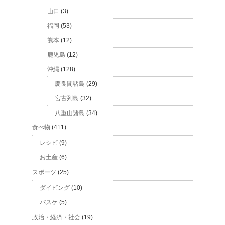
山口
(3)
福岡
(53)
熊本
(12)
鹿児島
(12)
沖縄
(128)
慶良間諸島
(29)
宮古列島
(32)
八重山諸島
(34)
食べ物
(411)
レシピ
(9)
お土産
(6)
スポーツ
(25)
ダイビング
(10)
バスケ
(5)
政治・経済・社会
(19)