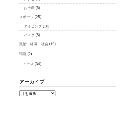
お土産
(6)
スポーツ
(25)
ダイビング
(10)
バスケ
(5)
政治・経済・社会
(19)
環境
(2)
ニュース
(34)
アーカイブ
ア
ー
カ
イ
ブ