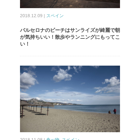
2018.12.09 |
スペイン
バルセロナのビーチはサンライズが綺麗で朝
が気持ちいい！散歩やランニングにもってこ
い！
2018.11.08 |
食べ物
,
スペイン