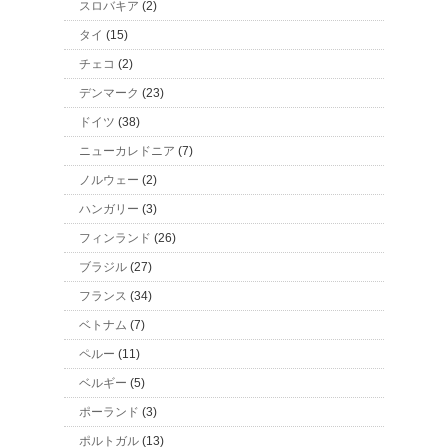
スロバキア
(2)
タイ
(15)
チェコ
(2)
デンマーク
(23)
ドイツ
(38)
ニューカレドニア
(7)
ノルウェー
(2)
ハンガリー
(3)
フィンランド
(26)
ブラジル
(27)
フランス
(34)
ベトナム
(7)
ペルー
(11)
ベルギー
(5)
ポーランド
(3)
ポルトガル
(13)