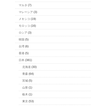
マルタ
(7)
マレーシア
(3)
メキシコ
(19)
モロッコ
(16)
ロシア
(3)
韓国
(5)
台湾
(6)
香港
(5)
日本
(381)
北海道
(30)
青森
(64)
宮城
(5)
山形
(1)
栃木
(1)
東京
(53)