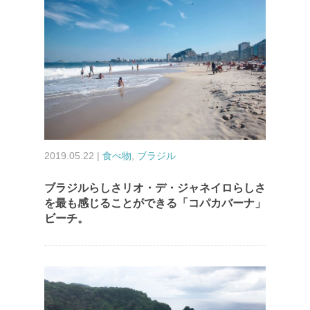
2019.05.22 |
食べ物
,
ブラジル
ブラジルらしさリオ・デ・ジャネイロらしさ
を最も感じることができる「コパカバーナ」
ビーチ。