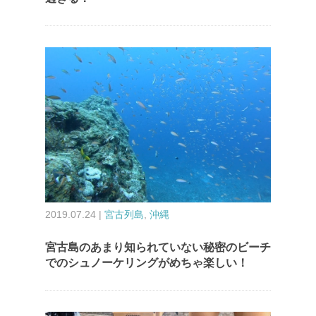
2019.07.24 |
宮古列島
,
沖縄
宮古島のあまり知られていない秘密のビーチ
でのシュノーケリングがめちゃ楽しい！