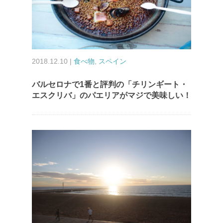
2018.12.10 |
食べ物
,
スペイン
バルセロナで1番と評判の「チリンギート・
エスクリバ」のパエリアがマジで美味しい！