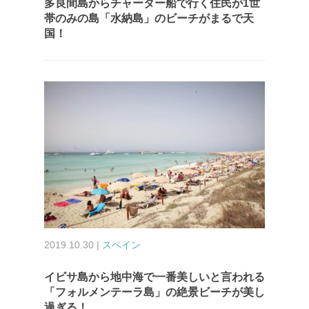
多良間島からチャーター船で行く住民が1世
帯のみの島「水納島」のビーチがまるで天
国！
2019.10.30 |
スペイン
イビサ島から地中海で一番美しいと言われる
「フォルメンテーラ島」の絶景ビーチが美し
過ぎる！