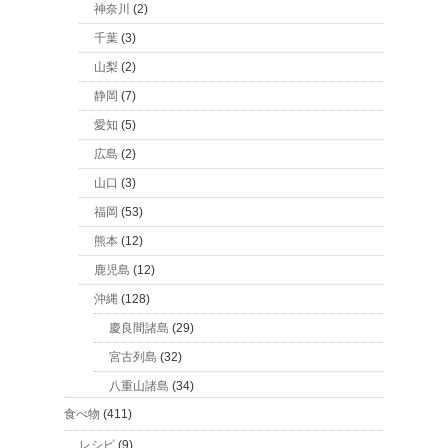
神奈川
(2)
千葉
(3)
山梨
(2)
静岡
(7)
愛知
(5)
広島
(2)
山口
(3)
福岡
(53)
熊本
(12)
鹿児島
(12)
沖縄
(128)
慶良間諸島
(29)
宮古列島
(32)
八重山諸島
(34)
食べ物
(411)
レシピ
(9)