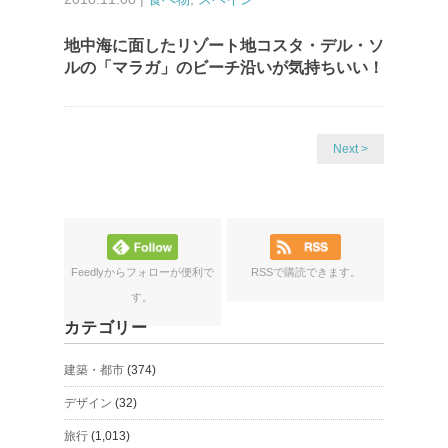
地中海に面したリゾート地コスタ・デル・ソ
ルの「マラガ」のビーチ沿いが気持ちいい！
Next >
Feedlyからフォローが便利で
RSSで購読できます。
す。
カテゴリー
建築・都市
(374)
デザイン
(32)
旅行
(1,013)