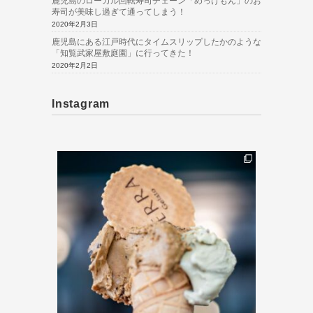
鹿児島のローカル回転寿司チェーン「めっけもん」のお
寿司が美味し過ぎて通ってしまう！
2020年2月3日
鹿児島にある江戸時代にタイムスリップしたかのような
「知覧武家屋敷庭園」に行ってきた！
2020年2月2日
Instagram