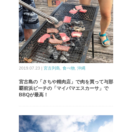
2019.07.23 |
宮古列島
,
食べ物
,
沖縄
宮古島の「さちや精肉店」で肉を買って与那
覇前浜ビーチの「マイパマエスカーサ」で
BBQが最高！