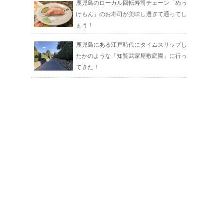
鹿児島のローカル回転寿司チェーン「めっ
けもん」のお寿司が美味し過ぎて通ってし
まう！
鹿児島にある江戸時代にタイムスリップし
たかのような「知覧武家屋敷庭園」に行っ
てきた！