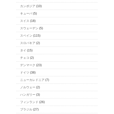
カンボジア
(10)
キューバ
(5)
スイス
(18)
スウェーデン
(5)
スペイン
(115)
スロバキア
(2)
タイ
(15)
チェコ
(2)
デンマーク
(23)
ドイツ
(38)
ニューカレドニア
(7)
ノルウェー
(2)
ハンガリー
(3)
フィンランド
(26)
ブラジル
(27)