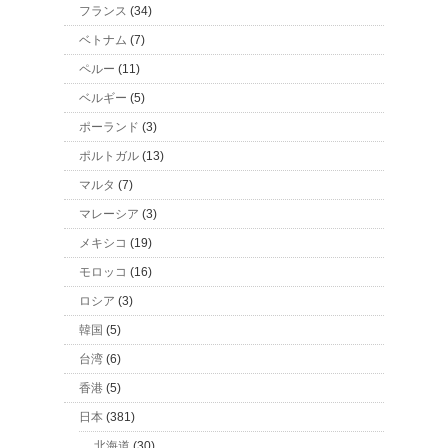
フランス
(34)
ベトナム
(7)
ペルー
(11)
ベルギー
(5)
ポーランド
(3)
ポルトガル
(13)
マルタ
(7)
マレーシア
(3)
メキシコ
(19)
モロッコ
(16)
ロシア
(3)
韓国
(5)
台湾
(6)
香港
(5)
日本
(381)
北海道
(30)