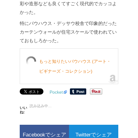
彩や造形なども良くてすごく現代的でカッコよ
かった。
特にバウハウス・デッサウ校舎で印象的だった
カーテンウォールが住宅スケールで使われてい
ておもしろかった。
もっと知りたいバウハウス (アート・
ビギナーズ・コレクション)
Pocket
読み込み中…
いい
ね:
Facebookでシェア
Twitterでシェア