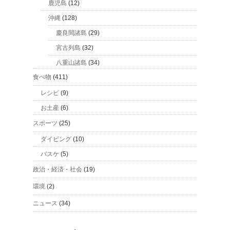
鹿児島
(12)
沖縄
(128)
慶良間諸島
(29)
宮古列島
(32)
八重山諸島
(34)
食べ物
(411)
レシピ
(9)
お土産
(6)
スポーツ
(25)
ダイビング
(10)
バスケ
(5)
政治・経済・社会
(19)
環境
(2)
ニュース
(34)