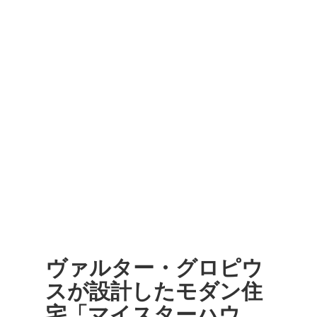
ヴァルター・グロピウ
スが設計したモダン住
宅「マイスターハウ