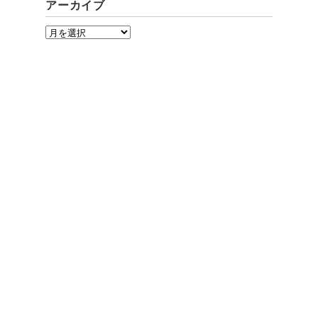
アーカイブ
ア
ー
カ
イ
ブ