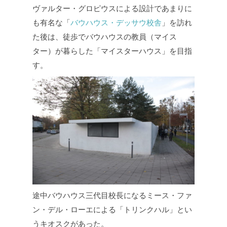
ヴァルター・グロピウスによる設計であまりに
も有名な「
バウハウス・デッサウ校舎
」を訪れ
た後は、徒歩でバウハウスの教員（マイス
ター）が暮らした「マイスターハウス」を目指
す。
途中バウハウス三代目校長になるミース・ファ
ン・デル・ローエによる「トリンクハル」とい
うキオスクがあった。