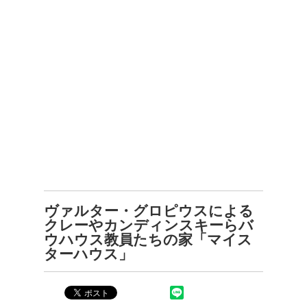
ヴァルター・グロピウスによる
クレーやカンディンスキーらバ
ウハウス教員たちの家「マイス
ターハウス」