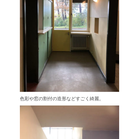
色彩や窓の割付の造形などすごく綺麗。