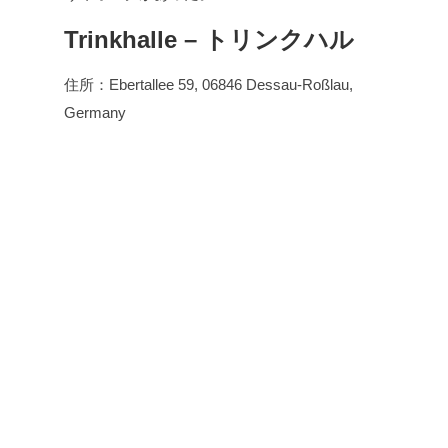
Trinkhalle – トリンクハル
住所：Ebertallee 59, 06846 Dessau-Roßlau,
Germany