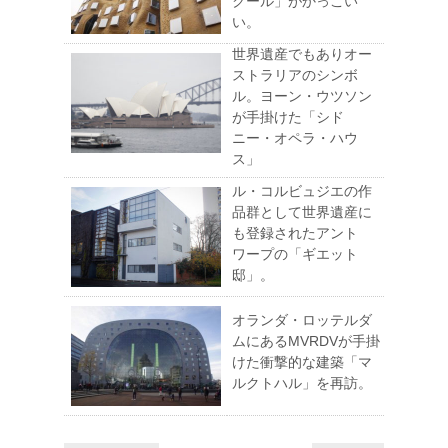
クール」がかっこい
い。
世界遺産でもありオー
ストラリアのシンボ
ル。ヨーン・ウツソン
が手掛けた「シド
ニー・オペラ・ハウ
ス」
ル・コルビュジエの作
品群として世界遺産に
も登録されたアント
ワープの「ギエット
邸」。
オランダ・ロッテルダ
ムにあるMVRDVが手掛
けた衝撃的な建築「マ
ルクトハル」を再訪。