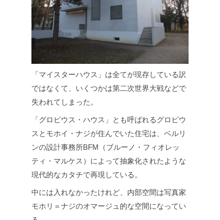
「マイスターハウス」は全てが現存している訳
ではなくて、いくつかは第二次世界大戦などで
失われてしまった。
「グロピウス・ハウス」とも呼ばれるグロピウ
スとモホイ・ナジが住んでいた住宅は、ベルリ
ンの設計事務所BFM（ブルーノ・フィオレッ
ティ・マルケス）によって抽象化されたような
現代的なカタチで再現している。
中には入れなかったけれど、内部空間は写真家
モホリ＝ナジのオマージュ的な空間になってい
る。