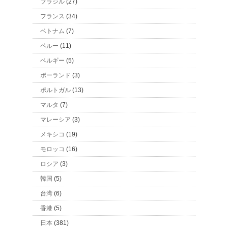
ブラジル
(27)
フランス
(34)
ベトナム
(7)
ペルー
(11)
ベルギー
(5)
ポーランド
(3)
ポルトガル
(13)
マルタ
(7)
マレーシア
(3)
メキシコ
(19)
モロッコ
(16)
ロシア
(3)
韓国
(5)
台湾
(6)
香港
(5)
日本
(381)