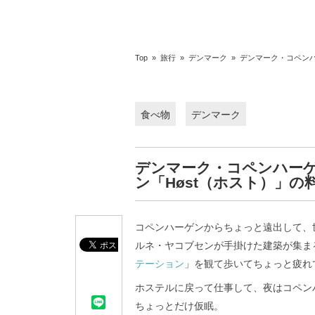
Top
»
旅行
»
デンマーク
»
デンマーク・コペンハ
食べ物
デンマーク
デンマーク・コペンハー
ン「Høst（ホスト）」の
コペンハーゲンからちょっと遠出して、
ルネ・ヤコブセンが手掛けた建築が集ま
テーション
」を観て歩いてちょっと疲れ
ホステルに戻って仕事して、夜はコペン
ちょっとだけ仮眠。