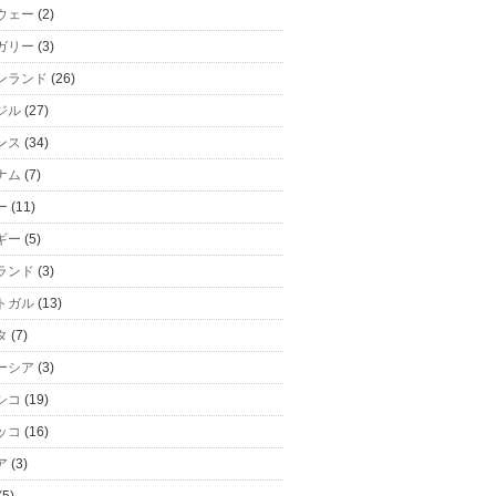
ウェー
(2)
ガリー
(3)
ンランド
(26)
ジル
(27)
ンス
(34)
ナム
(7)
ー
(11)
ギー
(5)
ランド
(3)
トガル
(13)
タ
(7)
ーシア
(3)
シコ
(19)
ッコ
(16)
ア
(3)