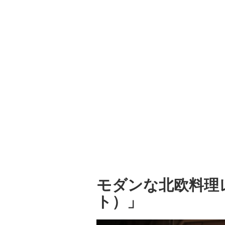
モダンな北欧料理レ
ト）」