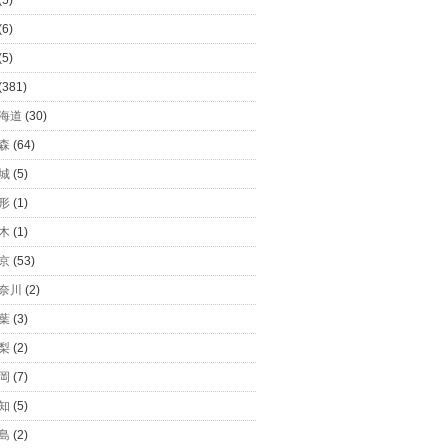
(5)
(6)
(5)
(381)
海道
(30)
森
(64)
城
(5)
形
(1)
木
(1)
京
(53)
奈川
(2)
葉
(3)
梨
(2)
岡
(7)
知
(5)
島
(2)