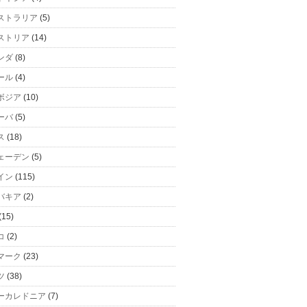
ストラリア
(5)
ストリア
(14)
ンダ
(8)
ール
(4)
ボジア
(10)
ーバ
(5)
ス
(18)
ェーデン
(5)
イン
(115)
バキア
(2)
(15)
コ
(2)
マーク
(23)
ツ
(38)
ーカレドニア
(7)