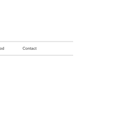
od
Contact