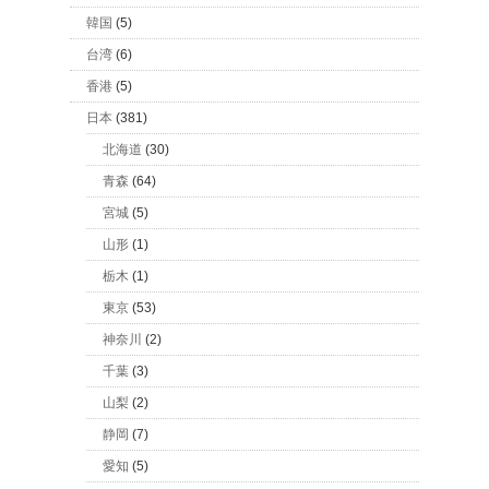
韓国
(5)
台湾
(6)
香港
(5)
日本
(381)
北海道
(30)
青森
(64)
宮城
(5)
山形
(1)
栃木
(1)
東京
(53)
神奈川
(2)
千葉
(3)
山梨
(2)
静岡
(7)
愛知
(5)