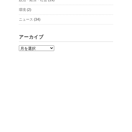
環境
(2)
ニュース
(34)
アーカイブ
ア
ー
カ
イ
ブ