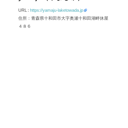
URL :
https://yamaju-laketowada.jp
住所：青森県十和田市大字奥瀬十和田湖畔休屋
４８６