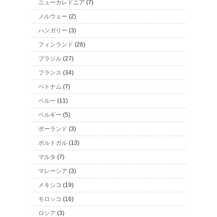
ニューカレドニア
(7)
ノルウェー
(2)
ハンガリー
(3)
フィンランド
(26)
ブラジル
(27)
フランス
(34)
ベトナム
(7)
ペルー
(11)
ベルギー
(5)
ポーランド
(3)
ポルトガル
(13)
マルタ
(7)
マレーシア
(3)
メキシコ
(19)
モロッコ
(16)
ロシア
(3)