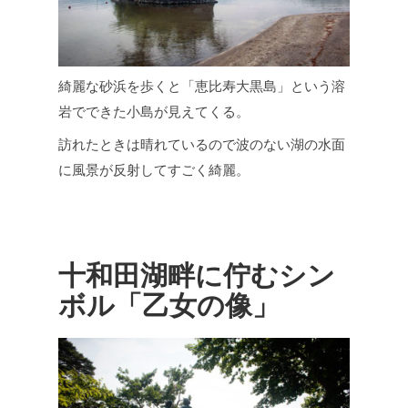
綺麗な砂浜を歩くと「恵比寿大黒島」という溶
岩でできた小島が見えてくる。
訪れたときは晴れているので波のない湖の水面
に風景が反射してすごく綺麗。
十和田湖畔に佇むシン
ボル「乙女の像」