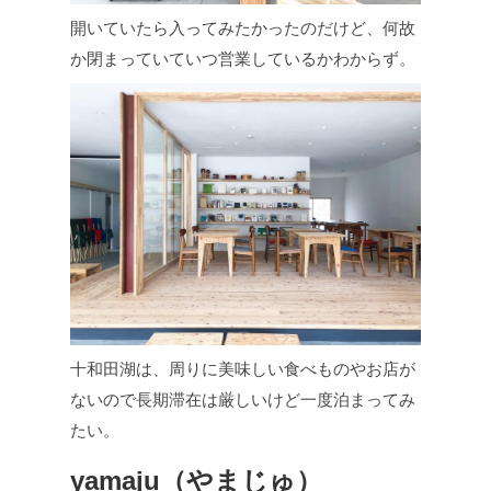
開いていたら入ってみたかったのだけど、何故
か閉まっていていつ営業しているかわからず。
十和田湖は、周りに美味しい食べものやお店が
ないので長期滞在は厳しいけど一度泊まってみ
たい。
yamaju（やまじゅ）