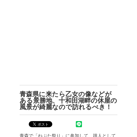
青森県に来たら乙女の像などが
ある景勝地、十和田湖畔の休屋の
風景が綺麗なので訪れるべき！
青森で「ねぶた祭り」に参加して、跳人として