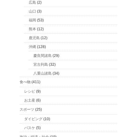
広島
(2)
山口
(3)
福岡
(53)
熊本
(12)
鹿児島
(12)
沖縄
(128)
慶良間諸島
(29)
宮古列島
(32)
八重山諸島
(34)
食べ物
(411)
レシピ
(9)
お土産
(6)
スポーツ
(25)
ダイビング
(10)
バスケ
(5)
政治・経済・社会
(19)