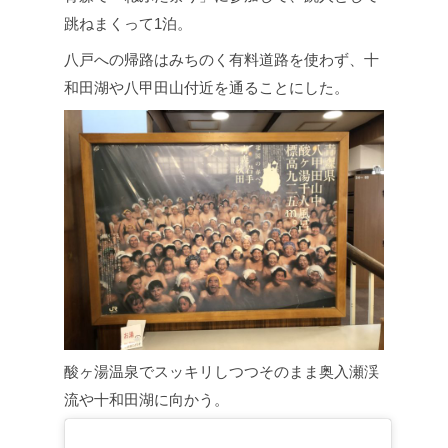
跳ねまくって1泊。
八戸への帰路はみちのく有料道路を使わず、十
和田湖や八甲田山付近を通ることにした。
酸ヶ湯温泉でスッキリしつつそのまま奥入瀬渓
流や十和田湖に向かう。