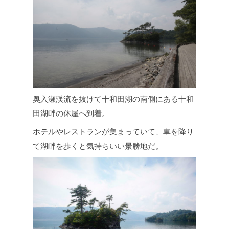
奥入瀬渓流を抜けて十和田湖の南側にある十和
田湖畔の休屋へ到着。
ホテルやレストランが集まっていて、車を降り
て湖畔を歩くと気持ちいい景勝地だ。