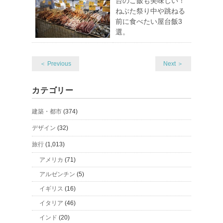
台のご飯も美味しい！
ねぶた祭り中や跳ねる
前に食べたい屋台飯3
選。
＜ Previous
Next ＞
カテゴリー
建築・都市
(374)
デザイン
(32)
旅行
(1,013)
アメリカ
(71)
アルゼンチン
(5)
イギリス
(16)
イタリア
(46)
インド
(20)