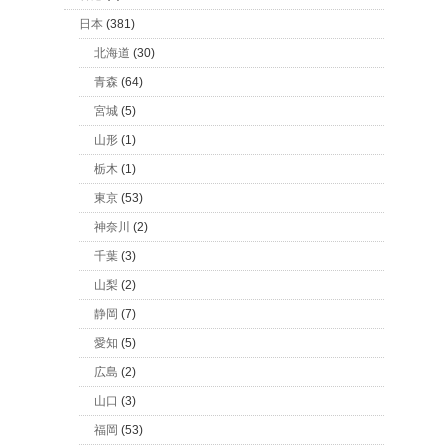
日本
(381)
北海道
(30)
青森
(64)
宮城
(5)
山形
(1)
栃木
(1)
東京
(53)
神奈川
(2)
千葉
(3)
山梨
(2)
静岡
(7)
愛知
(5)
広島
(2)
山口
(3)
福岡
(53)