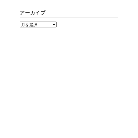
アーカイブ
ア
ー
カ
イ
ブ