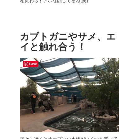
相変わらずアホな顔してるね(笑)
カブトガニやサメ、エ
イと触れ合う！
Save
屋上に行くとオープンな水槽がいくつも置いて