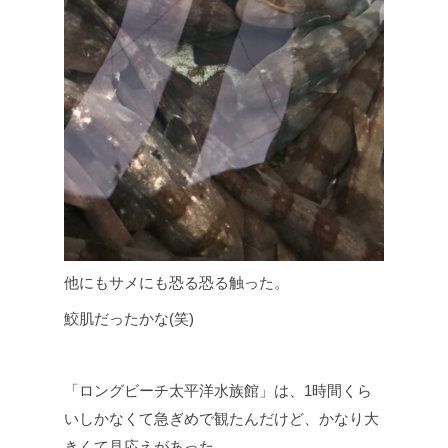
他にもサメにも恐る恐る触った。
鮫肌だったかな(笑)
「ロングビーチ太平洋水族館」は、1時間くら
いしかなくて急ぎめで観たんだけど、かなり大
きくて見応えがあった。