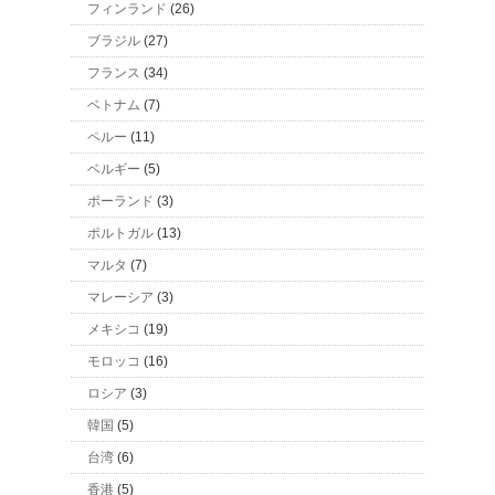
フィンランド
(26)
ブラジル
(27)
フランス
(34)
ベトナム
(7)
ペルー
(11)
ベルギー
(5)
ポーランド
(3)
ポルトガル
(13)
マルタ
(7)
マレーシア
(3)
メキシコ
(19)
モロッコ
(16)
ロシア
(3)
韓国
(5)
台湾
(6)
香港
(5)