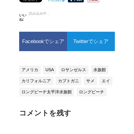
読み込み中…
いい
ね:
Facebookでシェア
Twitterでシェア
アメリカ
USA
ロサンゼルス
水族館
カリフォルニア
カブトガニ
サメ
エイ
ロングビーチ太平洋水族館
ロングビーチ
コメントを残す