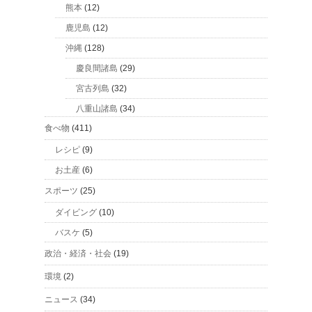
熊本
(12)
鹿児島
(12)
沖縄
(128)
慶良間諸島
(29)
宮古列島
(32)
八重山諸島
(34)
食べ物
(411)
レシピ
(9)
お土産
(6)
スポーツ
(25)
ダイビング
(10)
バスケ
(5)
政治・経済・社会
(19)
環境
(2)
ニュース
(34)