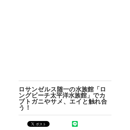
ロサンゼルス随一の水族館「ロ
ングビーチ太平洋水族館」でカ
ブトガニやサメ、エイと触れ合
う！