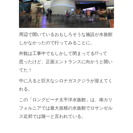
周辺で開いているおもしろそうな施設が水族館
しかなかったので行ってみることに。
外観は工事中でもしかして閉まってる!?って
思ったけど、正面エントランスに向かうと開い
てた！
中に入ると巨大なシロナガスクジラが迎えてく
れる。
この「ロングビーチ太平洋水族館」は、南カリ
フォルニアでは最大規模の水族館でロサンゼル
ス近郊では随一と言われている。