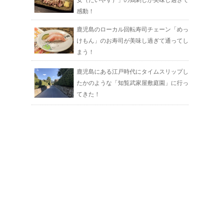
安（だいやす）」の鶏刺しが美味し過ぎて
感動！
鹿児島のローカル回転寿司チェーン「めっ
けもん」のお寿司が美味し過ぎて通ってし
まう！
鹿児島にある江戸時代にタイムスリップし
たかのような「知覧武家屋敷庭園」に行っ
てきた！