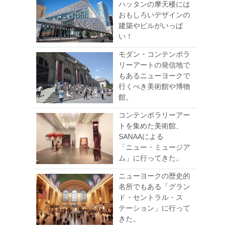
ハッタンの摩天楼には
おもしろいデザインの
建築やビルがいっぱ
い！
モダン・コンテンポラ
リーアートの発信地で
もあるニューヨークで
行くべき美術館や博物
館。
コンテンポラリーアー
トを集めた美術館、
SANAAによる
「ニュー・ミュージア
ム」に行ってきた。
ニューヨークの歴史的
名所でもある「グラン
ド・セントラル・ス
テーション」に行って
きた。