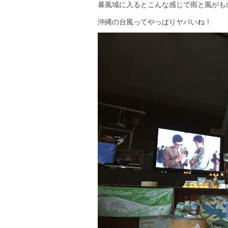
暴風域に入るとこんな感じで雨と風がも
沖縄の台風ってやっぱりヤバいね！