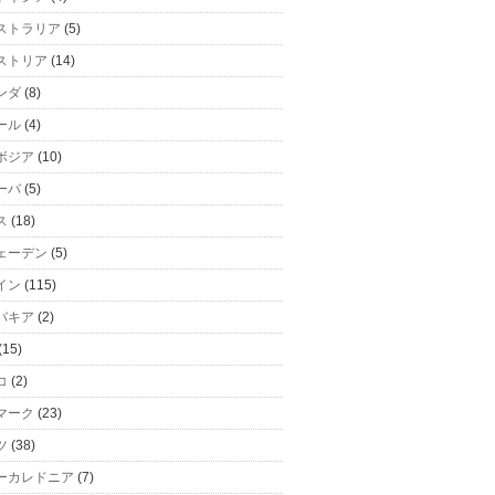
ストラリア
(5)
ストリア
(14)
ンダ
(8)
ール
(4)
ボジア
(10)
ーバ
(5)
ス
(18)
ェーデン
(5)
イン
(115)
バキア
(2)
(15)
コ
(2)
マーク
(23)
ツ
(38)
ーカレドニア
(7)