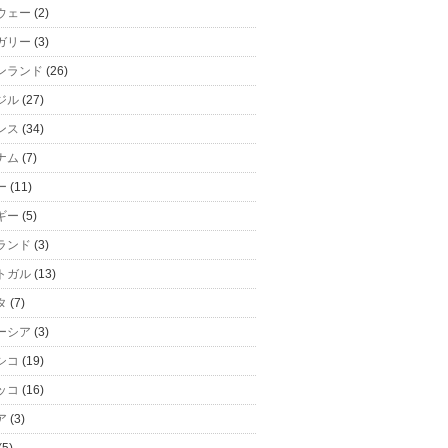
ウェー
(2)
ガリー
(3)
ンランド
(26)
ジル
(27)
ンス
(34)
ナム
(7)
ー
(11)
ギー
(5)
ランド
(3)
トガル
(13)
タ
(7)
ーシア
(3)
シコ
(19)
ッコ
(16)
ア
(3)