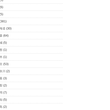
(5)
(6)
(5)
(381)
海道
(30)
森
(64)
城
(5)
形
(1)
木
(1)
京
(53)
奈川
(2)
葉
(3)
梨
(2)
岡
(7)
知
(5)
島
(2)