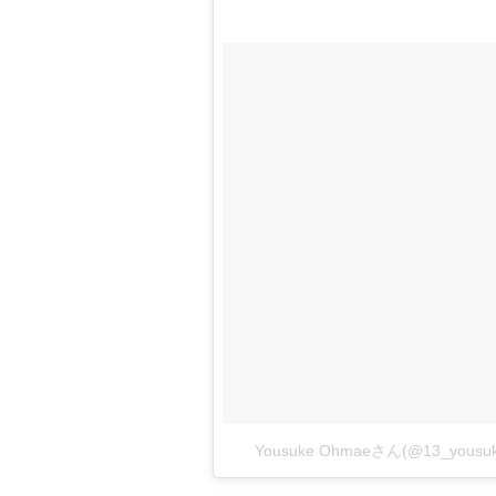
Yousuke Ohmaeさん(@13_yo