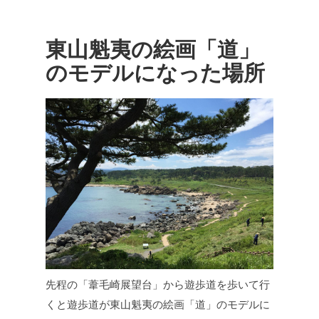
東山魁夷の絵画「道」
のモデルになった場所
先程の「葦毛崎展望台」から遊歩道を歩いて行
くと遊歩道が東山魁夷の絵画「道」のモデルに