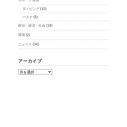
ダイビング
(10)
バスケ
(5)
政治・経済・社会
(19)
環境
(2)
ニュース
(34)
アーカイブ
ア
ー
カ
イ
ブ