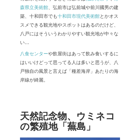
森県立美術館
、弘前市は弘前城や前川國男の建
築、十和田市でも
十和田市現代美術館
とかオス
スメできる観光地やスポットはあるのだけど、
八戸にはそういうわかりやすい観光地が中々な
い…
八食センター
や飲屋街はあって飲み食いするに
はいいけどって思ってる人は多いと思うが、八
戸独自の風景と言えば「種差海岸」あたりの海
岸線が綺麗。
天然記念物、ウミネコ
の繁殖地「蕪島」