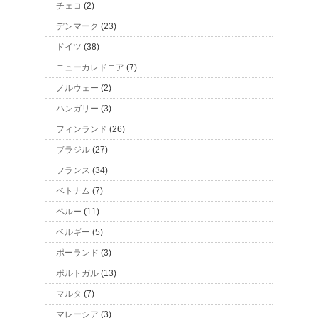
チェコ
(2)
デンマーク
(23)
ドイツ
(38)
ニューカレドニア
(7)
ノルウェー
(2)
ハンガリー
(3)
フィンランド
(26)
ブラジル
(27)
フランス
(34)
ベトナム
(7)
ペルー
(11)
ベルギー
(5)
ポーランド
(3)
ポルトガル
(13)
マルタ
(7)
マレーシア
(3)