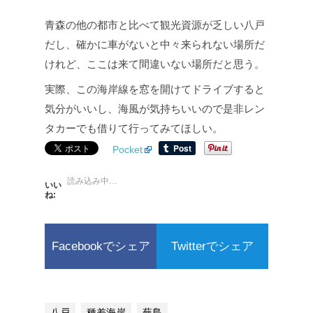
青森の他の都市と比べて観光資源が乏しい八戸
だし、確かに車がないと中々来られない場所だ
けれど、ここは来て間違いない場所だと思う。
実際、この海岸線を窓を開けてドライブすると
気分がいいし、海風が気持ちいいので是非レン
タカーでも借りて行ってみてほしい。
Pocket
読み込み中…
いい
ね:
Facebookでシェア
Twitterでシェア
八戸
種差海岸
蕪島