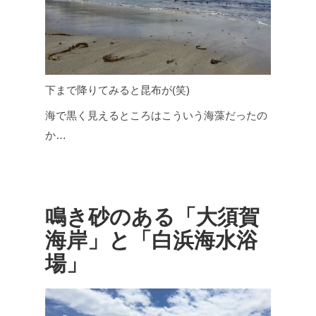
下まで降りてみると昆布が(笑)
海で黒く見えるところはこういう海藻だったの
か…
鳴き砂のある「大須賀
海岸」と「白浜海水浴
場」