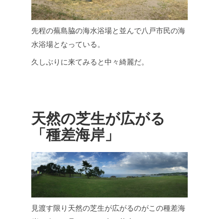
先程の蕪島脇の海水浴場と並んで八戸市民の海
水浴場となっている。
久しぶりに来てみると中々綺麗だ。
天然の芝生が広がる
「種差海岸」
見渡す限り天然の芝生が広がるのがこの種差海