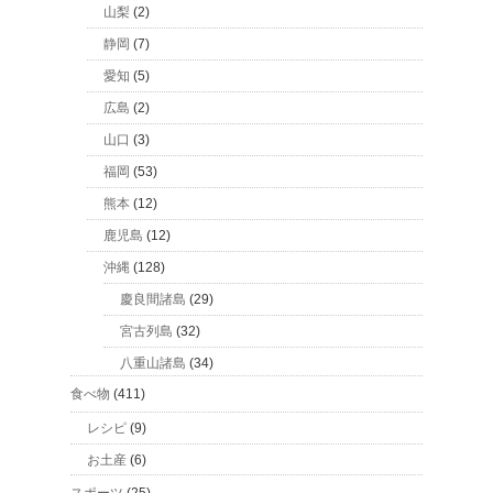
山梨
(2)
静岡
(7)
愛知
(5)
広島
(2)
山口
(3)
福岡
(53)
熊本
(12)
鹿児島
(12)
沖縄
(128)
慶良間諸島
(29)
宮古列島
(32)
八重山諸島
(34)
食べ物
(411)
レシピ
(9)
お土産
(6)
スポーツ
(25)