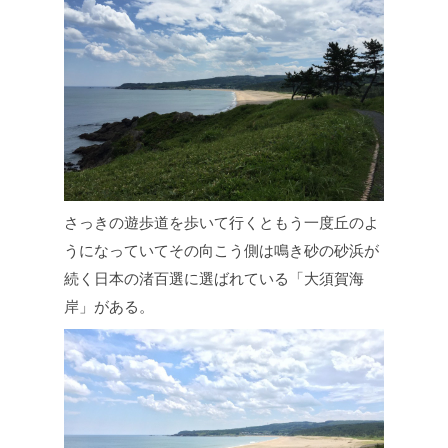
さっきの遊歩道を歩いて行くともう一度丘のよ
うになっていてその向こう側は鳴き砂の砂浜が
続く日本の渚百選に選ばれている「大須賀海
岸」がある。