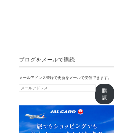
ブログをメールで購読
メールアドレス登録で更新をメールで受信できます。
メ
購
ー
読
ル
ア
ド
レ