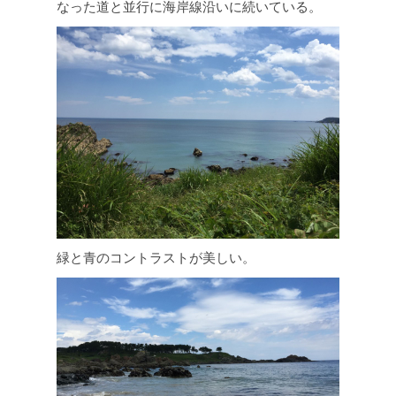
なった道と並行に海岸線沿いに続いている。
緑と青のコントラストが美しい。