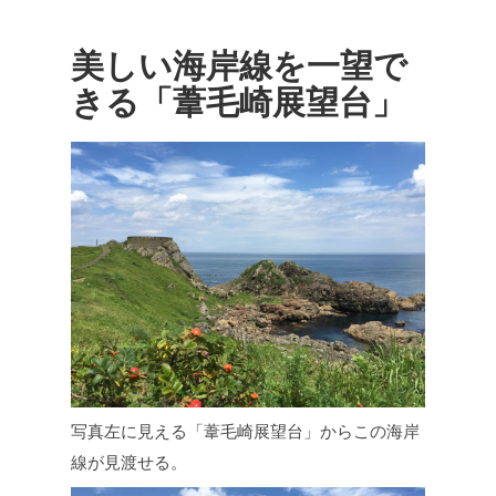
美しい海岸線を一望で
きる「葦毛崎展望台」
写真左に見える「葦毛崎展望台」からこの海岸
線が見渡せる。