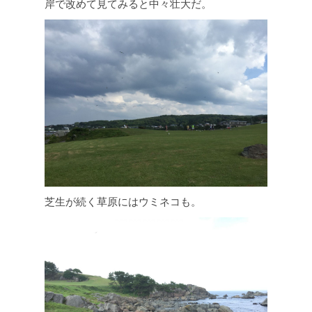
岸で改めて見てみると中々壮大だ。
芝生が続く草原にはウミネコも。