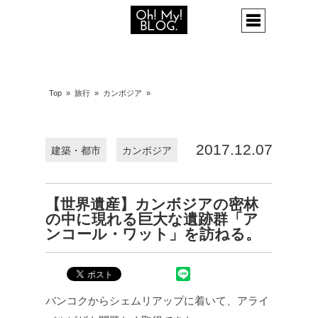
Top
»
旅行
»
カンボジア
»
2017.12.07
建築・都市
カンボジア
【世界遺産】カンボジアの密林
の中に現れる巨大な遺跡群「ア
ンコール・ワット」を訪ねる。
バンコクからシェムリアップに着いて、アライ