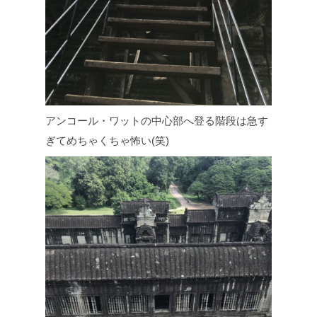
アンコール・ワットの中心部へ登る階段は急す
ぎてめちゃくちゃ怖い(笑)