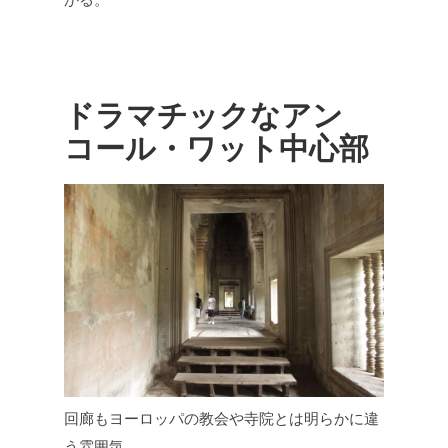
ドラマチックなアン
コール・ワット中心部
回廊もヨーロッパの教会や寺院とは明らかに違
う雰囲気。