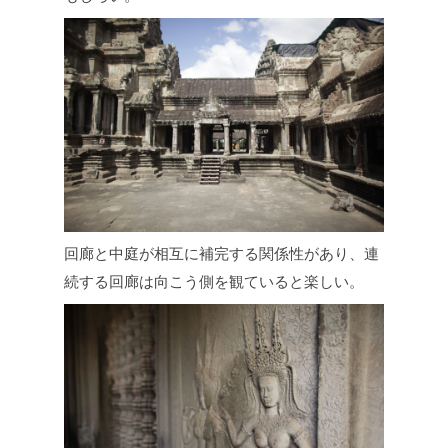
回廊と中庭が相互に補完する関係性があり、連
続する回廊は向こう側を観ていると楽しい。