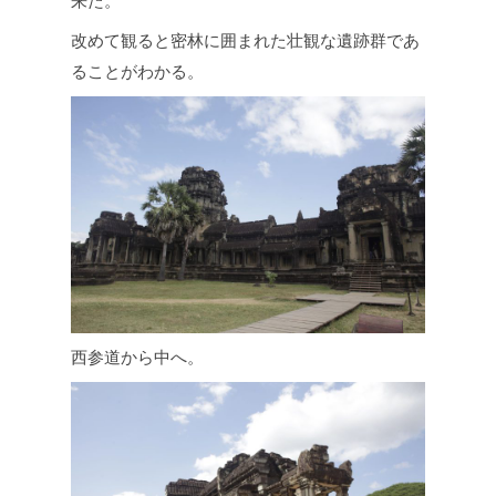
来た。
改めて観ると密林に囲まれた壮観な遺跡群であ
ることがわかる。
西参道から中へ。