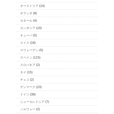
オーストリア
(14)
オランダ
(8)
カタール
(4)
カンボジア
(10)
キューバ
(5)
スイス
(18)
スウェーデン
(5)
スペイン
(115)
スロバキア
(2)
タイ
(15)
チェコ
(2)
デンマーク
(23)
ドイツ
(38)
ニューカレドニア
(7)
ノルウェー
(2)