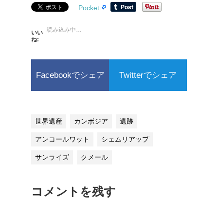
Pocket
読み込み中…
いい
ね:
Facebookでシェア
Twitterでシェア
世界遺産
カンボジア
遺跡
アンコールワット
シェムリアップ
サンライズ
クメール
コメントを残す