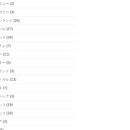
ウェー
(2)
ガリー
(3)
ンランド
(26)
ジル
(27)
ンス
(34)
ナム
(7)
ー
(11)
ギー
(5)
ランド
(3)
トガル
(13)
タ
(7)
ーシア
(3)
シコ
(19)
ッコ
(16)
ア
(3)