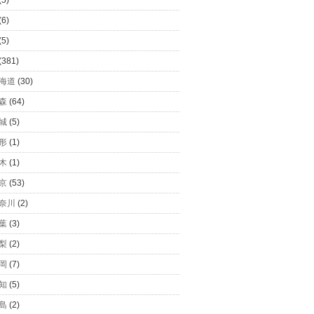
(5)
(6)
(5)
(381)
海道
(30)
森
(64)
城
(5)
形
(1)
木
(1)
京
(53)
奈川
(2)
葉
(3)
梨
(2)
岡
(7)
知
(5)
島
(2)