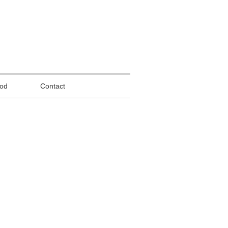
od
Contact