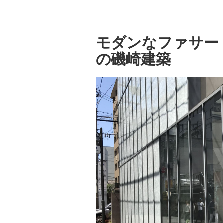
モダンなファサー
の磯崎建築