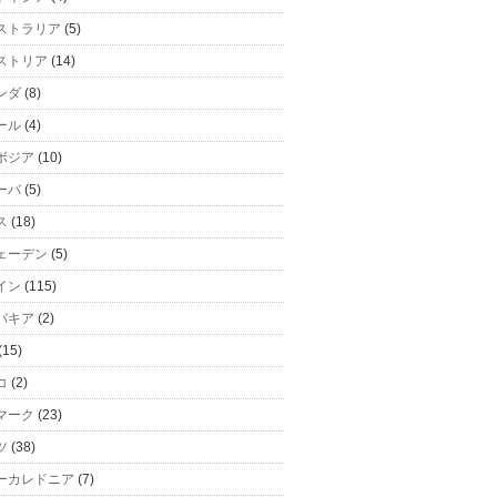
ストラリア
(5)
ストリア
(14)
ンダ
(8)
ール
(4)
ボジア
(10)
ーバ
(5)
ス
(18)
ェーデン
(5)
イン
(115)
バキア
(2)
(15)
コ
(2)
マーク
(23)
ツ
(38)
ーカレドニア
(7)