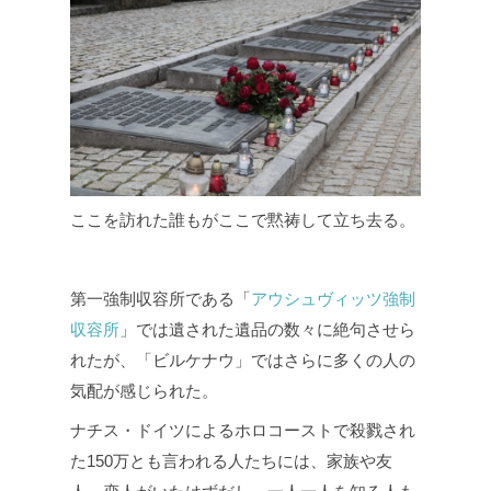
ここを訪れた誰もがここで黙祷して立ち去る。
第一強制収容所である「
アウシュヴィッツ強制
収容所
」では遺された遺品の数々に絶句させら
れたが、「ビルケナウ」ではさらに多くの人の
気配が感じられた。
ナチス・ドイツによるホロコーストで殺戮され
た150万とも言われる人たちには、家族や友