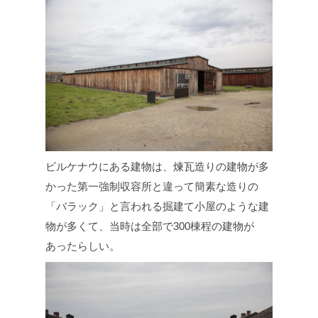
ビルケナウにある建物は、煉瓦造りの建物が多
かった第一強制収容所と違って簡素な造りの
「バラック」と言われる掘建て小屋のような建
物が多くて、当時は全部で300棟程の建物が
あったらしい。