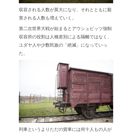
収容される人数が莫大になり、それとともに殺
害される人数も増えていく。
第二次世界大戦が始まるとアウシュビッツ強制
収容所の役割は人種差別による隔離ではなく、
ユダヤ人や少数民族の「絶滅」になっていっ
た。
列車というよりただの貨車には何十人もの人が