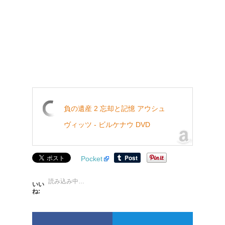
負の遺産 2 忘却と記憶 アウシュ
ヴィッツ - ビルケナウ DVD
Pocket
読み込み中…
いい
ね: