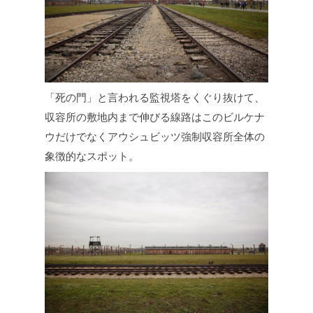
「死の門」と言われる監視塔をくぐり抜けて、
収容所の敷地内まで伸びる線路はこのビルケナ
ウだけでなくアウシュビッツ強制収容所全体の
象徴的なスポット。