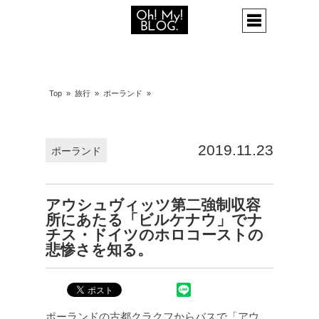
Top
»
旅行
»
ポーランド
»
2019.11.23
ポーランド
アウシュヴィッツ第二強制収容
所にあたる「ビルケナウ」でナ
チス・ドイツのホロコーストの
悲惨さを知る。
ポーランドの古都クラクフからバスで「アウ