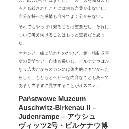
人、恋人がいたはずだし、一人一人を知る人も
ろとも殺されたことには何も言葉が出ないし、
自分が持った感情も自分でよく分からない…
それでもやっぱり知ることは重要だし、それに
ついて考え続けることはもっと重要だと思っ
た。
オカンと一緒に訪れたのだけど、第一強制収容
所の見学ツアー自体も長いし、ビルケナウはか
なり広大だからオカンには体力的にキツかった
らしく、もともとヘビーな内容なこともあって
あまり力まずに見学することがオススメ。
Państwowe Muzeum
Auschwitz-Birkenau II –
Judenrampe – アウシュ
ヴィッツ2号・ビルケナウ博