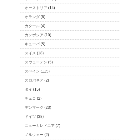
オーストリア
(14)
オランダ
(8)
カタール
(4)
カンボジア
(10)
キューバ
(5)
スイス
(18)
スウェーデン
(5)
スペイン
(115)
スロバキア
(2)
タイ
(15)
チェコ
(2)
デンマーク
(23)
ドイツ
(38)
ニューカレドニア
(7)
ノルウェー
(2)