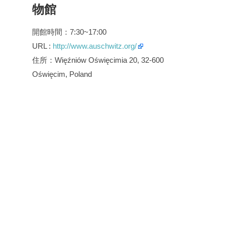
物館
開館時間：7:30~17:00
URL :
http://www.auschwitz.org/
住所：Więźniów Oświęcimia 20, 32-600
Oświęcim, Poland