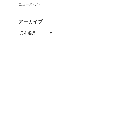
ニュース
(34)
アーカイブ
ア
ー
カ
イ
ブ