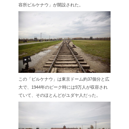
容所ビルケナウ」が開設された。
この「ビルケナウ」は東京ドーム約37個分と広
大で、1944年のピーク時には9万人が収容され
ていて、そのほとんどがユダヤ人だった。