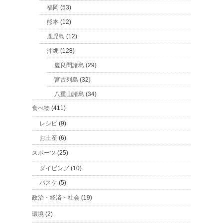
福岡
(53)
熊本
(12)
鹿児島
(12)
沖縄
(128)
慶良間諸島
(29)
宮古列島
(32)
八重山諸島
(34)
食べ物
(411)
レシピ
(9)
お土産
(6)
スポーツ
(25)
ダイビング
(10)
バスケ
(5)
政治・経済・社会
(19)
環境
(2)