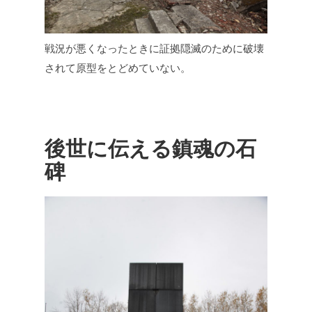
戦況が悪くなったときに証拠隠滅のために破壊
されて原型をとどめていない。
後世に伝える鎮魂の石
碑