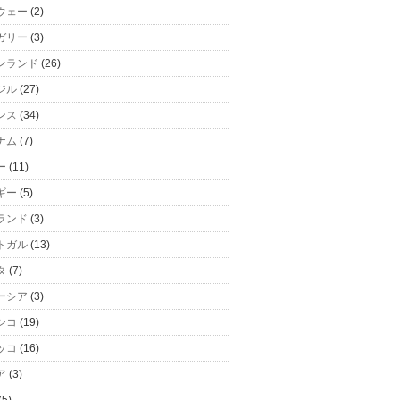
ウェー
(2)
ガリー
(3)
ンランド
(26)
ジル
(27)
ンス
(34)
ナム
(7)
ー
(11)
ギー
(5)
ランド
(3)
トガル
(13)
タ
(7)
ーシア
(3)
シコ
(19)
ッコ
(16)
ア
(3)