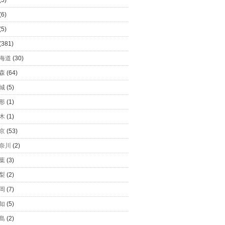
(5)
(6)
(5)
(381)
海道
(30)
森
(64)
城
(5)
形
(1)
木
(1)
京
(53)
奈川
(2)
葉
(3)
梨
(2)
岡
(7)
知
(5)
島
(2)