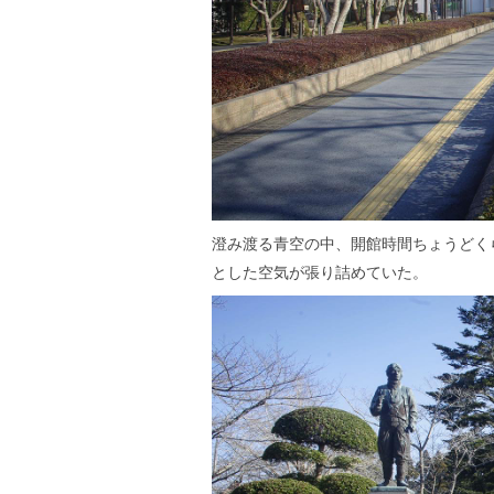
澄み渡る青空の中、開館時間ちょうどく
とした空気が張り詰めていた。