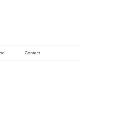
od
Contact