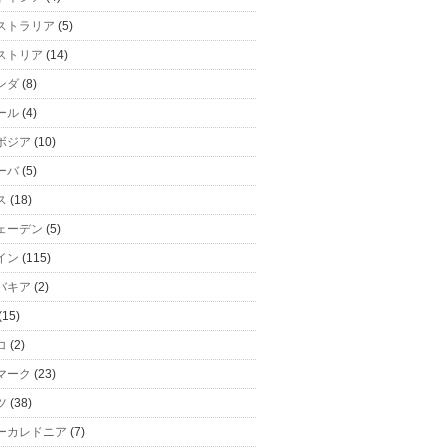
ストラリア
(5)
ストリア
(14)
ンダ
(8)
ール
(4)
ボジア
(10)
ーバ
(5)
ス
(18)
ェーデン
(5)
イン
(115)
バキア
(2)
(15)
コ
(2)
マーク
(23)
ツ
(38)
ーカレドニア
(7)