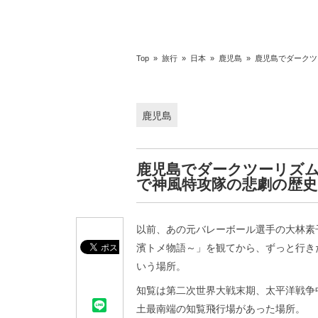
Top
»
旅行
»
日本
»
鹿児島
»
鹿児島でダークツ
鹿児島
鹿児島でダークツーリズム
で神風特攻隊の悲劇の歴史
以前、あの元バレーボール選手の大林素子
濱トメ物語～」を観てから、ずっと行き
いう場所。
知覧は第二次世界大戦末期、太平洋戦争
土最南端の知覧飛行場があった場所。