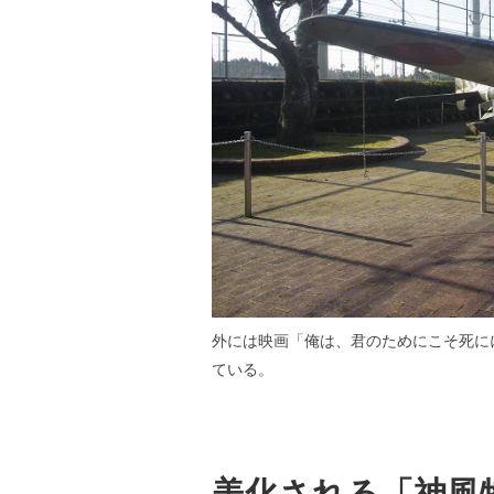
外には映画「俺は、君のためにこそ死に
ている。
美化される「神風