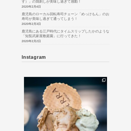
す）」の鶏刺しが美味し過ぎて感動！
2020年2月4日
鹿児島のローカル回転寿司チェーン「めっけもん」のお
寿司が美味し過ぎて通ってしまう！
2020年2月3日
鹿児島にある江戸時代にタイムスリップしたかのような
「知覧武家屋敷庭園」に行ってきた！
2020年2月2日
Instagram