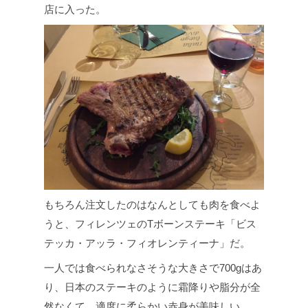
店に入った。
もちろん注文したのはなんとしても肉を食べよ
うと、フィレンツェのTボーンステーキ「ビス
テッカ・アッラ・フィオレンティーナ」だ。
一人では食べられなさそうな大きさで700gはあ
り、日本のステーキのように霜降りや脂分が全
然なくて、適度に柔らかい赤身が美味しい。