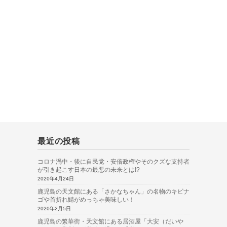
最近の投稿
コロナ渦中・後に自民党・安倍政権やそのクズな支持者
が引き起こす日本の最悪の未来とは!?
2020年4月24日
鹿児島の天文館にある「さかなちゃん」の名物のキビナ
ゴや首折れ鯖がめっちゃ美味しい！
2020年2月5日
鹿児島の繁華街・天文館にある居酒屋「大安（だいや