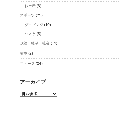
お土産
(6)
スポーツ
(25)
ダイビング
(10)
バスケ
(5)
政治・経済・社会
(19)
環境
(2)
ニュース
(34)
アーカイブ
ア
ー
カ
イ
ブ