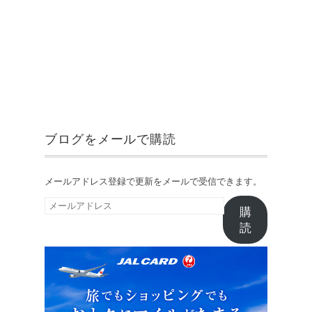
ブログをメールで購読
メールアドレス登録で更新をメールで受信できます。
メ
購
ー
読
ル
ア
ド
レ