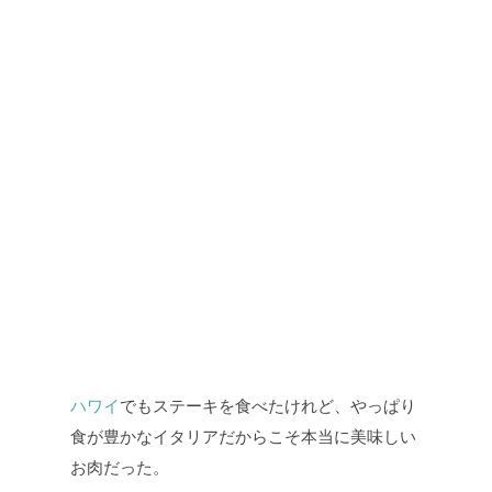
ハワイ
でもステーキを食べたけれど、やっぱり
食が豊かなイタリアだからこそ本当に美味しい
お肉だった。