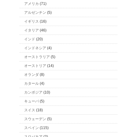
アメリカ
(71)
アルゼンチン
(5)
イギリス
(16)
イタリア
(46)
インド
(20)
インドネシア
(4)
オーストラリア
(5)
オーストリア
(14)
オランダ
(8)
カタール
(4)
カンボジア
(10)
キューバ
(5)
スイス
(18)
スウェーデン
(5)
スペイン
(115)
スロバキア
(2)