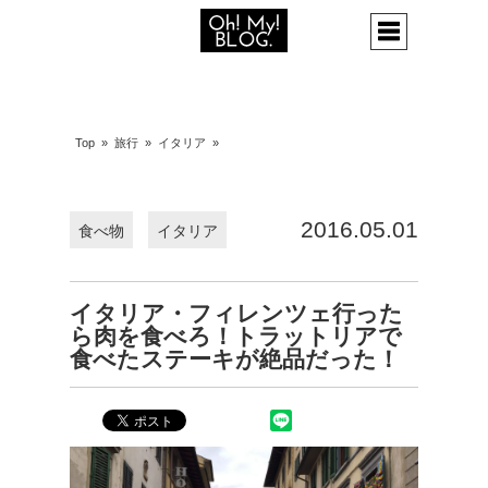
Top
»
旅行
»
イタリア
»
2016.05.01
食べ物
イタリア
イタリア・フィレンツェ行った
ら肉を食べろ！トラットリアで
食べたステーキが絶品だった！