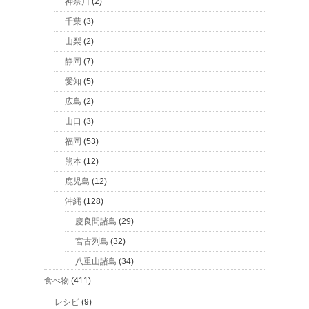
神奈川
(2)
千葉
(3)
山梨
(2)
静岡
(7)
愛知
(5)
広島
(2)
山口
(3)
福岡
(53)
熊本
(12)
鹿児島
(12)
沖縄
(128)
慶良間諸島
(29)
宮古列島
(32)
八重山諸島
(34)
食べ物
(411)
レシピ
(9)