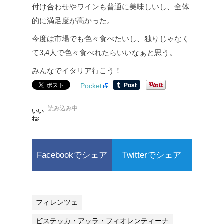
付け合わせやワインも普通に美味しいし、全体
的に満足度が高かった。
今度は市場でも色々食べたいし、独りじゃなく
て3,4人で色々食べれたらいいなぁと思う。
みんなでイタリア行こう！
Pocket
読み込み中…
いい
ね:
Facebookでシェア
Twitterでシェア
フィレンツェ
ビステッカ・アッラ・フィオレンティーナ