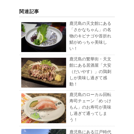
関連記事
鹿児島の天文館にある
「さかなちゃん」の名
物のキビナゴや首折れ
鯖がめっちゃ美味し
い！
鹿児島の繁華街・天文
館にある居酒屋「大安
（だいやす）」の鶏刺
しが美味し過ぎて感
動！
鹿児島のローカル回転
寿司チェーン「めっけ
もん」のお寿司が美味
し過ぎて通ってしま
う！
鹿児島にある江戸時代