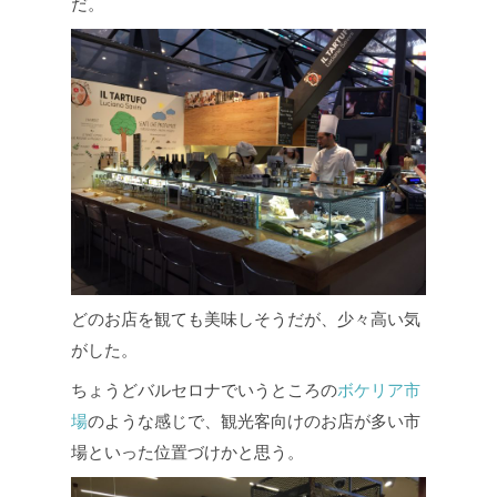
だ。
どのお店を観ても美味しそうだが、少々高い気
がした。
ちょうどバルセロナでいうところの
ボケリア市
場
のような感じで、観光客向けのお店が多い市
場といった位置づけかと思う。