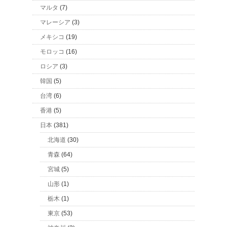
マルタ
(7)
マレーシア
(3)
メキシコ
(19)
モロッコ
(16)
ロシア
(3)
韓国
(5)
台湾
(6)
香港
(5)
日本
(381)
北海道
(30)
青森
(64)
宮城
(5)
山形
(1)
栃木
(1)
東京
(53)