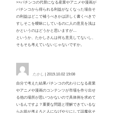
>>パチンコの代替になる産業やアニメや漫画が
パチンコから得られる利益がなくなった場合そ
の利益はどこで補うべきかは詳しく書くべきで
すしそこを曖昧にしているのに人の意見を浅は
かというのはどうかと思いますが…
というか、たかしさんは何も意見してないし、
そもそも考えていないじゃないですか。
たかし
| 2019.10.02 19:08
自分で考えた結果パチンコの代わりになる産業
やアニメや漫画のコンテンツが市場を作り出せ
る他の場所が思いつかないので具体例を求めて
いるんですよ？重要な問題と理解できているな
らお前が考えろと人になげやりにして誤魔化そ