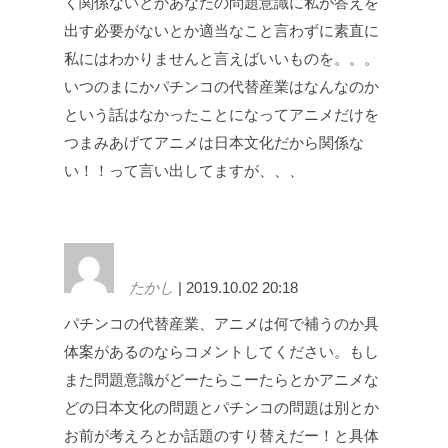
く関係ないとかあなたの問題意識に私が答えを
出す必要がないとか適当なこと言わずに素直に
私にはわかりませんと言えばいいものを。。。
いつのまにかパチンコの代替産業はなんなのか
という話はなかったことになってアニメだけを
つまみあげてアニメは日本文化だから関係な
い！！って言い出してますが、、、
たかし
| 2019.10.02 20:18
パチンコの代替産業、アニメは何で補うのか具
体案があるのならコメントしてください。もし
また問題意識がどーたらこーたらとかアニメな
どの日本文化の問題とパチンコの問題は別とか
お前が考えろとか話題のすり替えだー！と具体