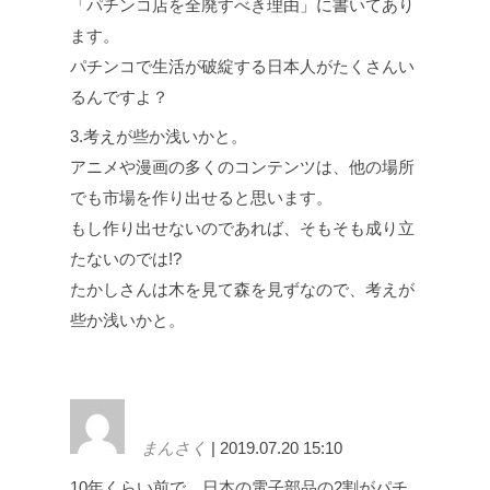
「パチンコ店を全廃すべき理由」に書いてあり
ます。
パチンコで生活が破綻する日本人がたくさんい
るんですよ？
3.考えが些か浅いかと。
アニメや漫画の多くのコンテンツは、他の場所
でも市場を作り出せると思います。
もし作り出せないのであれば、そもそも成り立
たないのでは!?
たかしさんは木を見て森を見ずなので、考えが
些か浅いかと。
まんさく
| 2019.07.20 15:10
10年くらい前で、日本の電子部品の2割がパチ