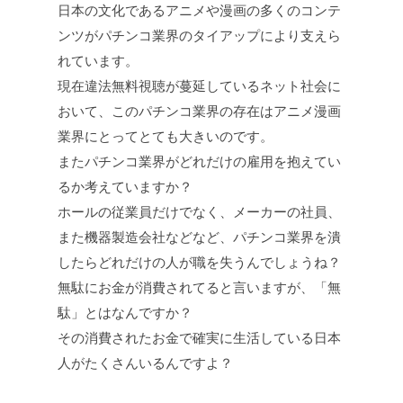
日本の文化であるアニメや漫画の多くのコンテ
ンツがパチンコ業界のタイアップにより支えら
れています。
現在違法無料視聴が蔓延しているネット社会に
おいて、このパチンコ業界の存在はアニメ漫画
業界にとってとても大きいのです。
またパチンコ業界がどれだけの雇用を抱えてい
るか考えていますか？
ホールの従業員だけでなく、メーカーの社員、
また機器製造会社などなど、パチンコ業界を潰
したらどれだけの人が職を失うんでしょうね？
無駄にお金が消費されてると言いますが、「無
駄」とはなんですか？
その消費されたお金で確実に生活している日本
人がたくさんいるんですよ？