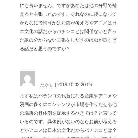
にも言いません。ですがあなたは他の分野で補
えると主張したのです。それなのに後になって
からなにで補うかはお前が考えろやアニメは日
本文化の話だからパチンコとは関係ないと言っ
た訳の分からない主張をしだすのは虫が良すぎ
る話だと思うのですが？
たかし
| 2019.10.02 20:06
まず私はパチンコの代替になる産業やアニメや
漫画の多くのコンテンツが市場を作りだせる他
の場所の具体例を提示するべきでは？と言って
いるのです。具体例がないのならお前が考えろ
とかアニメは日本の文化だからパチンコとは全