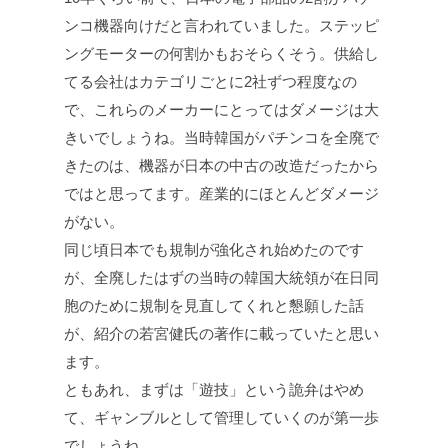
ンコ機器向けだと言われていました。ステッピ
ングモーターの何割かもおそらくそう。供給し
てる会社はカテゴリごとに2社ずつ程度なの
で、これらのメーカーにとってはダメージは大
きいでしょうね。当時韓国がパチンコを全廃で
きたのは、機器が日本の中古の改造だったから
ではと思ってます。産業的にほとんどダメージ
がない。
同じ頃日本でも規制が強化され始めたのです
が、全廃したはずの当時の韓国大統領が在日同
胞のために規制を見直してくれと懇願した話
が、紹介の若宮健氏の著作に載っていたと思い
ます。
ともあれ、まずは「遊技」という詭弁はやめ
て、ギャンブルとして管理していくのが第一歩
でしょうね。