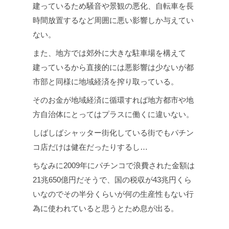
建っているため騒音や景観の悪化、自転車を長
時間放置するなど周囲に悪い影響しか与えてい
ない。
また、地方では郊外に大きな駐車場を構えて
建っているから直接的には悪影響は少ないが都
市部と同様に地域経済を搾り取っている。
そのお金が地域経済に循環すれば地方都市や地
方自治体にとってはプラスに働くに違いない。
しばしばシャッター街化している街でもパチン
コ店だけは健在だったりするし…
ちなみに2009年にパチンコで浪費された金額は
21兆650億円だそうで、国の税収が43兆円くら
いなのでその半分くらいが何の生産性もない行
為に使われていると思うとため息が出る。