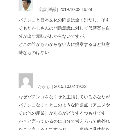
大前 洋輔
| 2019.10.02 19:29
パチンコと日本文化の問題は全く別だし、そも
そもたかしさんの問題意識に対して代替案を自
分が出す意味がわからないですが。
どこの誰かもわからない人に提案するほど無意
味なものはない。
たかし
| 2019.10.02 19:23
なぜパチンコをなくせと主張しているあなたが
パチンコなくすとこのような問題点（アニメや
その他の産業）があるがどうするつもりです
か？と言っているのに自分で考えろって的外れ
なこと言えるんですかね。。。単純に具体的な