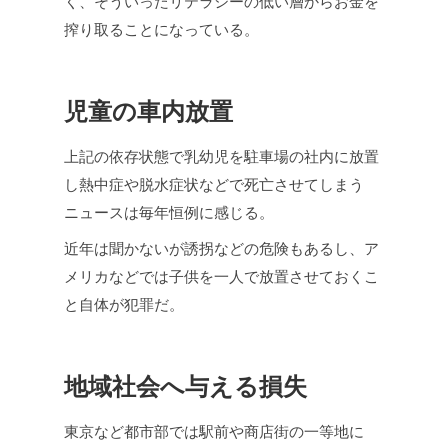
く、そういったリテラシーの低い層からお金を
搾り取ることになっている。
児童の車内放置
上記の依存状態で乳幼児を駐車場の社内に放置
し熱中症や脱水症状などで死亡させてしまう
ニュースは毎年恒例に感じる。
近年は聞かないが誘拐などの危険もあるし、ア
メリカなどでは子供を一人で放置させておくこ
と自体が犯罪だ。
地域社会へ与える損失
東京など都市部では駅前や商店街の一等地に