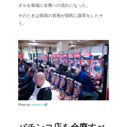
ダルを発端に全廃への流れになった。
そのときは韓国の首相が国民に謝罪をしたそ
う。
Photo by
neekoh.fi
.