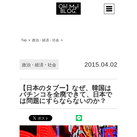
Top
»
政治・経済・社会
»
2015.04.02
政治・経済・社会
【日本のタブー】なぜ、韓国は
パチンコを全廃できて、日本で
は問題にすらならないのか？