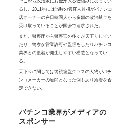
そこから政治家にお金が入る仕組みになってい
るし、2011年には当時の管直人首相がパチンコ
店オーナーの在日韓国人から多額の政治献金を
受け取っていることが国会で追求された。
また、警察庁から警察官の多くが天下りしてい
たり、警察が営業許可や監督をしたりパチンコ
業界との癒着が発生しやすい構造となってい
る。
天下りに関しては警視総監クラスの人物がパチ
ンコメーカーの顧問となった例もあり癒着を否
定できない。
パチンコ業界がメディアの
スポンサー