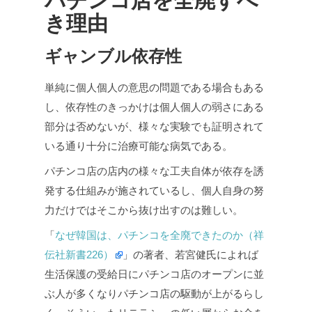
パチンコ店を全廃すべ
き理由
ギャンブル依存性
単純に個人個人の意思の問題である場合もある
し、依存性のきっかけは個人個人の弱さにある
部分は否めないが、様々な実験でも証明されて
いる通り十分に治療可能な病気である。
パチンコ店の店内の様々な工夫自体が依存を誘
発する仕組みが施されているし、個人自身の努
力だけではそこから抜け出すのは難しい。
「
なぜ韓国は、パチンコを全廃できたのか（祥
伝社新書226）
」の著者、若宮健氏によれば
生活保護の受給日にパチンコ店のオープンに並
ぶ人が多くなりパチンコ店の駆動が上がるらし