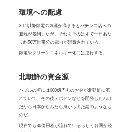
環境への配慮
3.11以降節電の気運が高まるとパチンコ店への
避難が殺到したが、それもそのはずで一日あた
り約50万世帯分の電力が消費されている。
節電やクリーンエネルギー化には逆行する。
北朝鮮の資金源
バブルの頃には600億円ものお金が北朝鮮に流
れていて、その後テポドンなどを開発したわけ
だから日本からみたら身から出た錆のようなも
のだ。
現在でも35億円程が流れているらしく各国が経