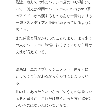
最近、地方では特にパチンコ店のCMが増えて
いて、例えば福岡のパチンコのCMにはAKB系
のアイドルが出演するものもあり一昔前よりも
一層マスメディアと距離が縮まっているように
感じる。
また頻度と質がかわったことにより、より多く
の人がパチンコに気軽に行くようになり主婦や
女性が増えている。
結局は、エスタブリッシュメント（体制）に
とってうま味があるから守られてしまってい
る。
世の中にあったらいいなっていうものは幾つか
あると思うが、これだけ無くなった方が確実に
いいものはないんじゃないかな。