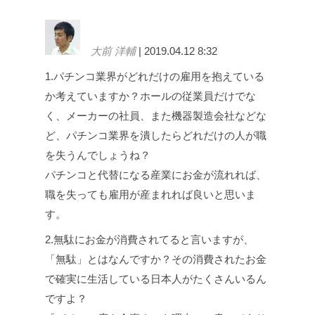
大前 洋輔
| 2019.04.12 8:32
1.パチンコ業界がどれだけの雇用を抱えている
か考えていますか？ホールの従業員だけでな
く、メーカーの社員、また機器製造会社などな
ど、パチンコ業界を潰したらどれだけの人が職
を失うんでしょうね？
パチンコと代替になる産業にお金が流れれば、
職を失っても雇用が産まれれば良いと思いま
す。
2.無駄にお金が消費されてると言いますが、
「無駄」とはなんですか？その消費されたお金
で確実に生活している日本人がたくさんいるん
ですよ？