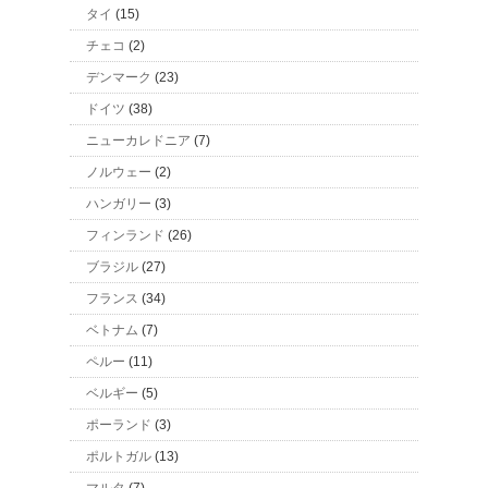
タイ
(15)
チェコ
(2)
デンマーク
(23)
ドイツ
(38)
ニューカレドニア
(7)
ノルウェー
(2)
ハンガリー
(3)
フィンランド
(26)
ブラジル
(27)
フランス
(34)
ベトナム
(7)
ペルー
(11)
ベルギー
(5)
ポーランド
(3)
ポルトガル
(13)