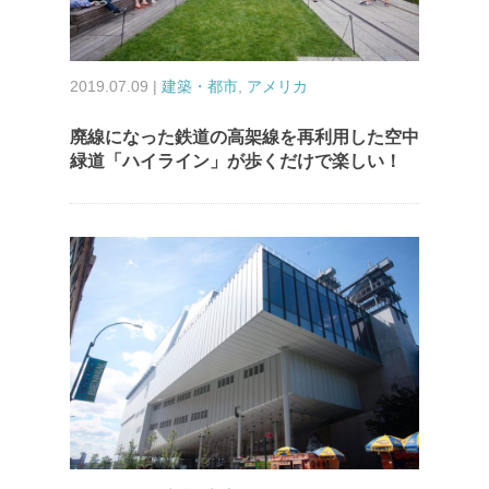
2019.07.09 |
建築・都市
,
アメリカ
廃線になった鉄道の高架線を再利用した空中
緑道「ハイライン」が歩くだけで楽しい！