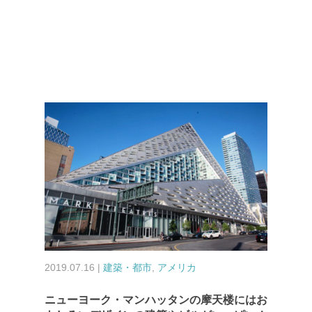
2019.07.16 |
建築・都市
,
アメリカ
ニューヨーク・マンハッタンの摩天楼にはお