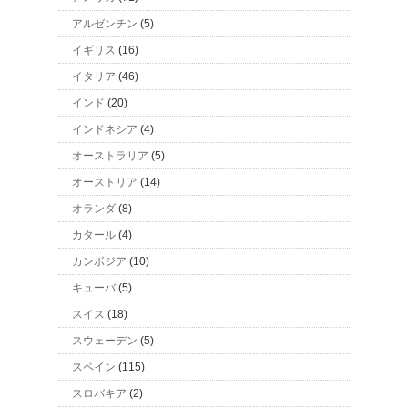
アルゼンチン
(5)
イギリス
(16)
イタリア
(46)
インド
(20)
インドネシア
(4)
オーストラリア
(5)
オーストリア
(14)
オランダ
(8)
カタール
(4)
カンボジア
(10)
キューバ
(5)
スイス
(18)
スウェーデン
(5)
スペイン
(115)
スロバキア
(2)