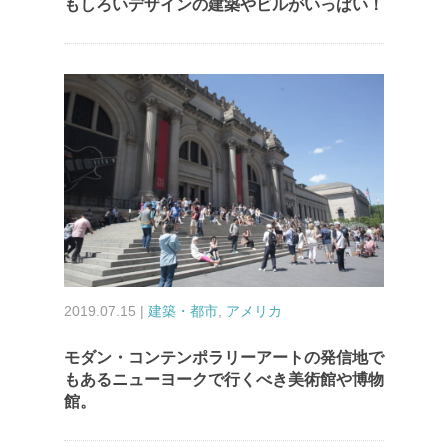
もしろいデザインの建築やビルがいっぱい！
2019.07.15 |
建築・都市
,
アメリカ
モダン・コンテンポラリーアートの発信地で
もあるニューヨークで行くべき美術館や博物
館。