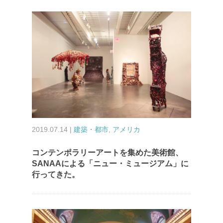
2019.07.14 |
建築・都市
,
アメリカ
コンテンポラリーアートを集めた美術館、
SANAAによる「ニュー・ミュージアム」に
行ってきた。