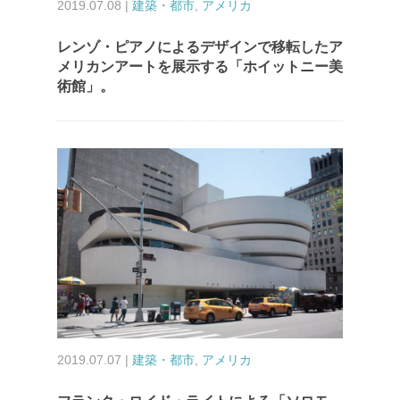
2019.07.08 |
建築・都市
,
アメリカ
レンゾ・ピアノによるデザインで移転したア
メリカンアートを展示する「ホイットニー美
術館」。
2019.07.07 |
建築・都市
,
アメリカ