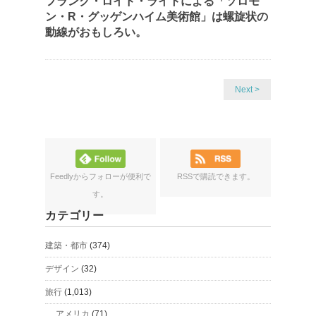
フランク・ロイド・ライトによる「ソロモ
ン・R・グッゲンハイム美術館」は螺旋状の
動線がおもしろい。
Next >
Feedlyからフォローが便利で
RSSで購読できます。
す。
カテゴリー
建築・都市
(374)
デザイン
(32)
旅行
(1,013)
アメリカ
(71)