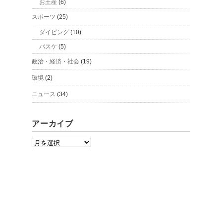
お土産
(6)
スポーツ
(25)
ダイビング
(10)
バスケ
(5)
政治・経済・社会
(19)
環境
(2)
ニュース
(34)
アーカイブ
ア
ー
カ
イ
ブ