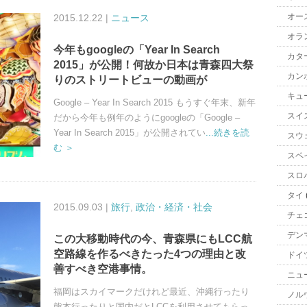
オー
2015.12.22 |
ニュース
オラ
今年もgoogleの「Year In Search
カタ
2015」が公開！何故か日本は青森四大祭
カン
りのストリートビューの動画が
キュ
Google – Year In Search 2015 もうすぐ年末、新年
スイ
だから今年も例年のようにgoogleの「Google –
Year In Search 2015」が公開されてい
...続きを読
スウ
む ＞
スペ
スロ
タイ
2015.09.03 |
旅行
,
政治・経済・社会
チェ
デン
この大移動時代の今、青森県にもLCC航
空路線を作るべきたった4つの理由と改
ドイ
善すべき空港事情。
ニュ
福岡はスカイマークだけれど最近、沖縄行ったり
ノル
熊本行ったりと国内だとLCCを利用させてもらっ