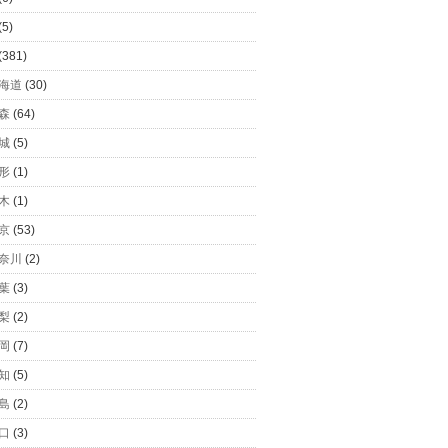
(5)
(381)
海道
(30)
森
(64)
城
(5)
形
(1)
木
(1)
京
(53)
奈川
(2)
葉
(3)
梨
(2)
岡
(7)
知
(5)
島
(2)
口
(3)