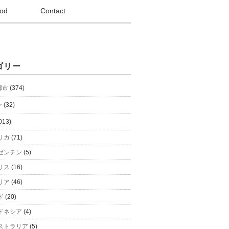
od
Contact
ゴリー
都市
(374)
ン
(32)
013)
リカ
(71)
ゼンチン
(5)
リス
(16)
リア
(46)
ド
(20)
ドネシア
(4)
ストラリア
(5)