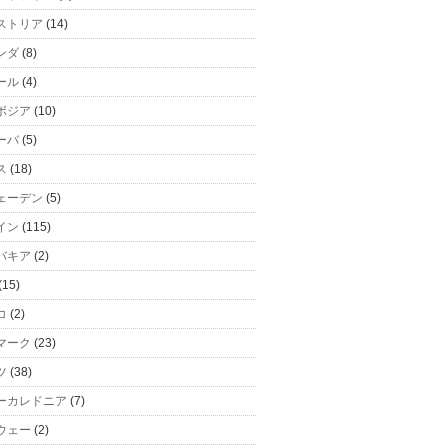
ストリア
(14)
ンダ
(8)
ール
(4)
ボジア
(10)
ーバ
(5)
ス
(18)
ェーデン
(5)
イン
(115)
バキア
(2)
(15)
コ
(2)
マーク
(23)
ツ
(38)
ーカレドニア
(7)
ウェー
(2)