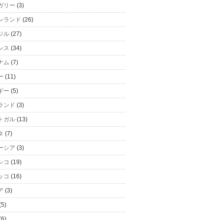
ガリー
(3)
ンランド
(26)
ジル
(27)
ンス
(34)
ナム
(7)
ー
(11)
ギー
(5)
ランド
(3)
トガル
(13)
タ
(7)
ーシア
(3)
シコ
(19)
ッコ
(16)
ア
(3)
(5)
(6)