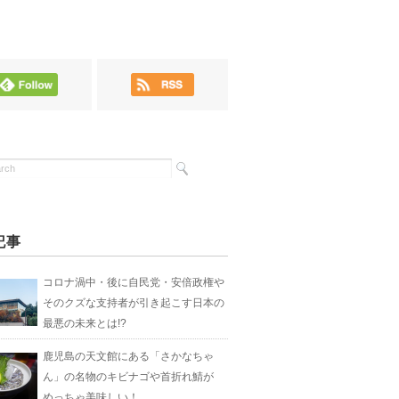
記事
コロナ渦中・後に自民党・安倍政権や
そのクズな支持者が引き起こす日本の
最悪の未来とは!?
鹿児島の天文館にある「さかなちゃ
ん」の名物のキビナゴや首折れ鯖が
めっちゃ美味しい！