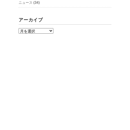
ニュース
(34)
アーカイブ
ア
ー
カ
イ
ブ