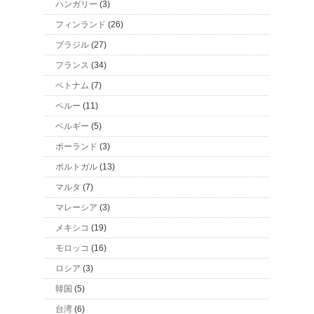
ハンガリー
(3)
フィンランド
(26)
ブラジル
(27)
フランス
(34)
ベトナム
(7)
ペルー
(11)
ベルギー
(5)
ポーランド
(3)
ポルトガル
(13)
マルタ
(7)
マレーシア
(3)
メキシコ
(19)
モロッコ
(16)
ロシア
(3)
韓国
(5)
台湾
(6)