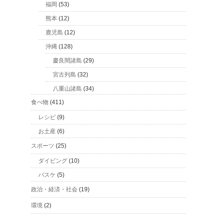
福岡
(53)
熊本
(12)
鹿児島
(12)
沖縄
(128)
慶良間諸島
(29)
宮古列島
(32)
八重山諸島
(34)
食べ物
(411)
レシピ
(9)
お土産
(6)
スポーツ
(25)
ダイビング
(10)
バスケ
(5)
政治・経済・社会
(19)
環境
(2)