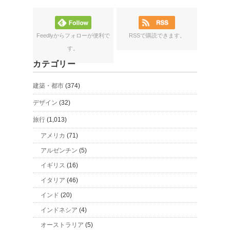
Feedlyからフォローが便利で
RSSで購読できます。
す。
カテゴリー
建築・都市
(374)
デザイン
(32)
旅行
(1,013)
アメリカ
(71)
アルゼンチン
(5)
イギリス
(16)
イタリア
(46)
インド
(20)
インドネシア
(4)
オーストラリア
(5)