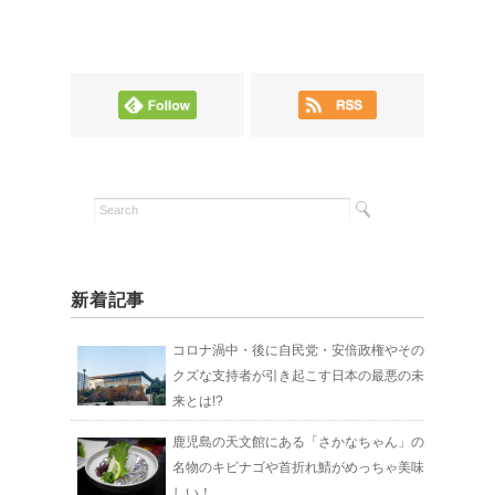
新着記事
コロナ渦中・後に自民党・安倍政権やその
クズな支持者が引き起こす日本の最悪の未
来とは!?
鹿児島の天文館にある「さかなちゃん」の
名物のキビナゴや首折れ鯖がめっちゃ美味
しい！