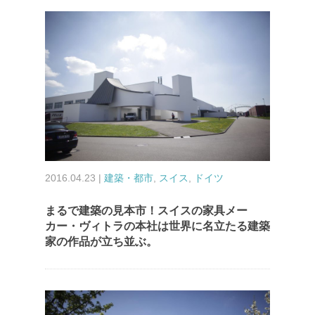
2016.04.23 |
建築・都市
,
スイス
,
ドイツ
まるで建築の見本市！スイスの家具メー
カー・ヴィトラの本社は世界に名立たる建築
家の作品が立ち並ぶ。