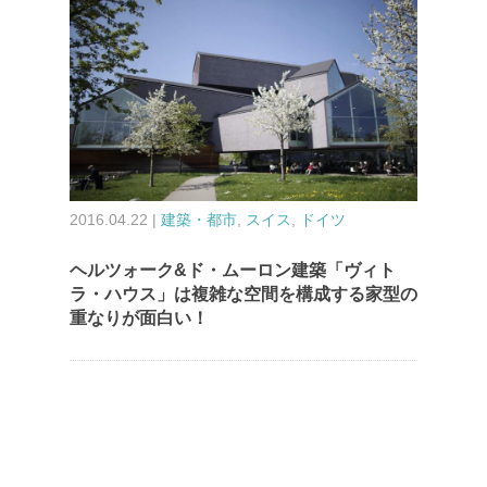
2016.04.22 |
建築・都市
,
スイス
,
ドイツ
ヘルツォーク&ド・ムーロン建築「ヴィト
ラ・ハウス」は複雑な空間を構成する家型の
重なりが面白い！