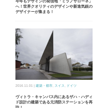
今年もデザインの発信地「ミラノサローネ」
へ！世界クオリティのデザインや新進気鋭の
デザイナーが集まる！
2016.11.01 |
建築・都市
,
スイス
,
ドイツ
ヴィトラ・キャンパス内にあるザハ・ハディ
ド設計の建築である元消防ステーションを再
訪！