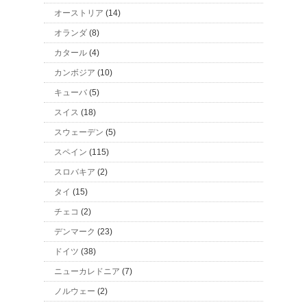
オーストリア
(14)
オランダ
(8)
カタール
(4)
カンボジア
(10)
キューバ
(5)
スイス
(18)
スウェーデン
(5)
スペイン
(115)
スロバキア
(2)
タイ
(15)
チェコ
(2)
デンマーク
(23)
ドイツ
(38)
ニューカレドニア
(7)
ノルウェー
(2)