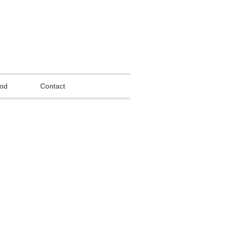
od
Contact