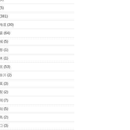
(5)
(381)
海道
(30)
森
(64)
城
(5)
形
(1)
木
(1)
京
(53)
奈川
(2)
葉
(3)
梨
(2)
岡
(7)
知
(5)
島
(2)
口
(3)