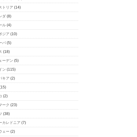
ストリア
(14)
ンダ
(8)
ール
(4)
ボジア
(10)
ーバ
(5)
ス
(18)
ェーデン
(5)
イン
(115)
バキア
(2)
(15)
コ
(2)
マーク
(23)
ツ
(38)
ーカレドニア
(7)
ウェー
(2)