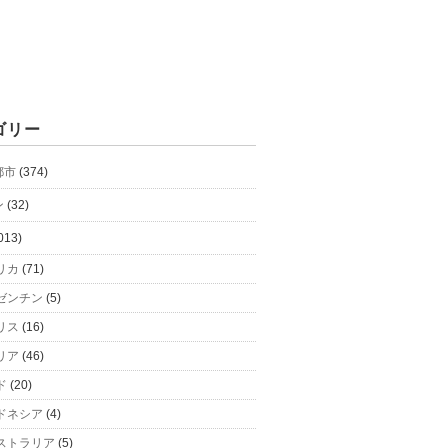
ゴリー
都市
(374)
ン
(32)
013)
リカ
(71)
ゼンチン
(5)
リス
(16)
リア
(46)
ド
(20)
ドネシア
(4)
ストラリア
(5)