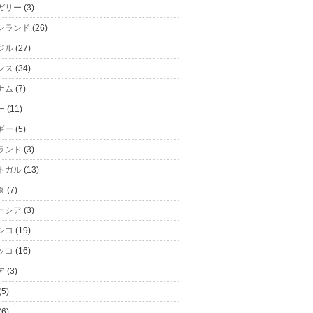
ガリー
(3)
ンランド
(26)
ジル
(27)
ンス
(34)
ナム
(7)
ー
(11)
ギー
(5)
ランド
(3)
トガル
(13)
タ
(7)
ーシア
(3)
シコ
(19)
ッコ
(16)
ア
(3)
(5)
(6)