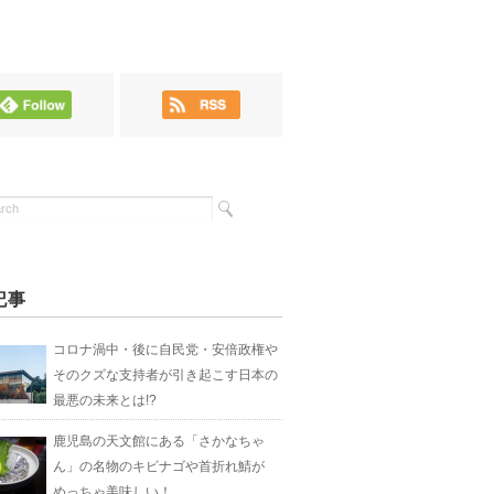
記事
コロナ渦中・後に自民党・安倍政権や
そのクズな支持者が引き起こす日本の
最悪の未来とは!?
鹿児島の天文館にある「さかなちゃ
ん」の名物のキビナゴや首折れ鯖が
めっちゃ美味しい！