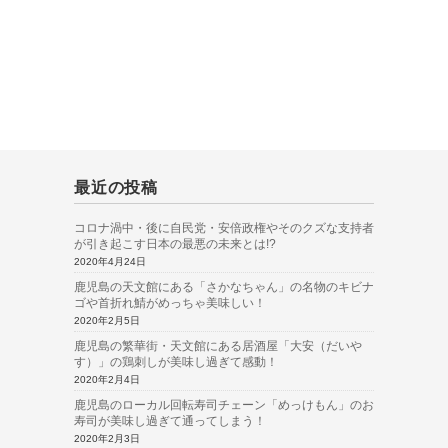
最近の投稿
コロナ渦中・後に自民党・安倍政権やそのクズな支持者
が引き起こす日本の最悪の未来とは!?
2020年4月24日
鹿児島の天文館にある「さかなちゃん」の名物のキビナ
ゴや首折れ鯖がめっちゃ美味しい！
2020年2月5日
鹿児島の繁華街・天文館にある居酒屋「大安（だいや
す）」の鶏刺しが美味し過ぎて感動！
2020年2月4日
鹿児島のローカル回転寿司チェーン「めっけもん」のお
寿司が美味し過ぎて通ってしまう！
2020年2月3日