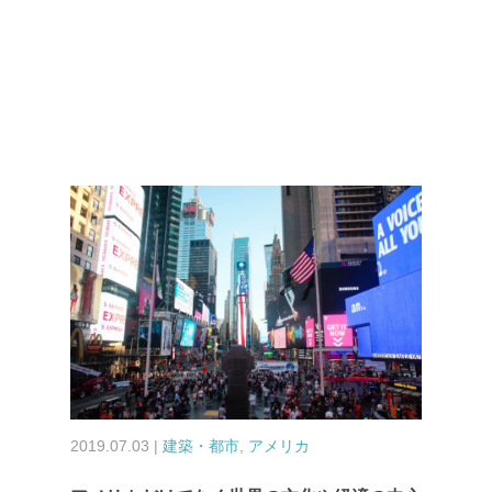
2019.07.03 |
建築・都市
,
アメリカ