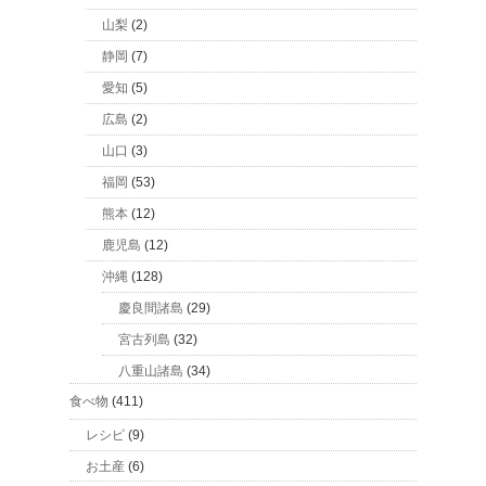
山梨
(2)
静岡
(7)
愛知
(5)
広島
(2)
山口
(3)
福岡
(53)
熊本
(12)
鹿児島
(12)
沖縄
(128)
慶良間諸島
(29)
宮古列島
(32)
八重山諸島
(34)
食べ物
(411)
レシピ
(9)
お土産
(6)