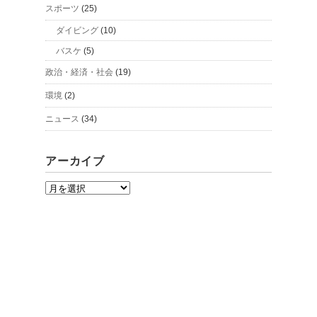
スポーツ
(25)
ダイビング
(10)
バスケ
(5)
政治・経済・社会
(19)
環境
(2)
ニュース
(34)
アーカイブ
ア
ー
カ
イ
ブ