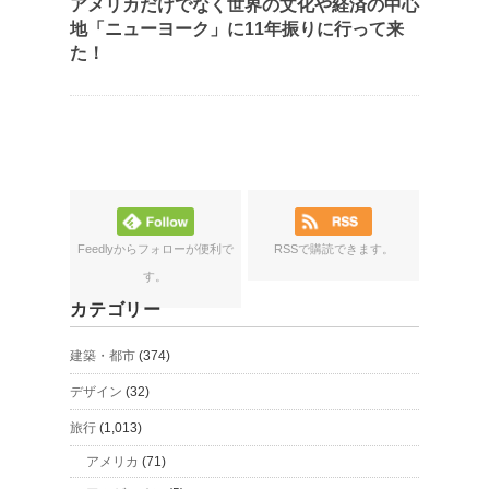
アメリカだけでなく世界の文化や経済の中心
地「ニューヨーク」に11年振りに行って来
た！
Feedlyからフォローが便利で
RSSで購読できます。
す。
カテゴリー
建築・都市
(374)
デザイン
(32)
旅行
(1,013)
アメリカ
(71)