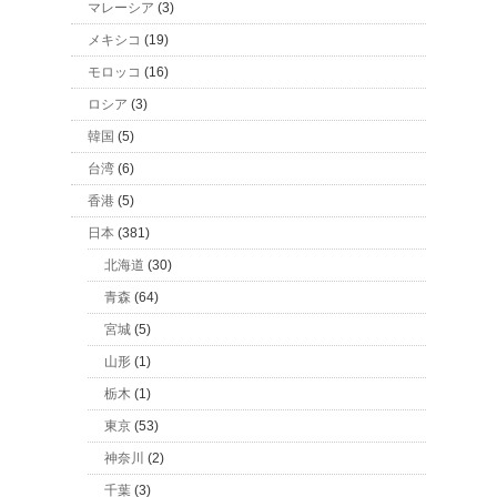
マレーシア
(3)
メキシコ
(19)
モロッコ
(16)
ロシア
(3)
韓国
(5)
台湾
(6)
香港
(5)
日本
(381)
北海道
(30)
青森
(64)
宮城
(5)
山形
(1)
栃木
(1)
東京
(53)
神奈川
(2)
千葉
(3)