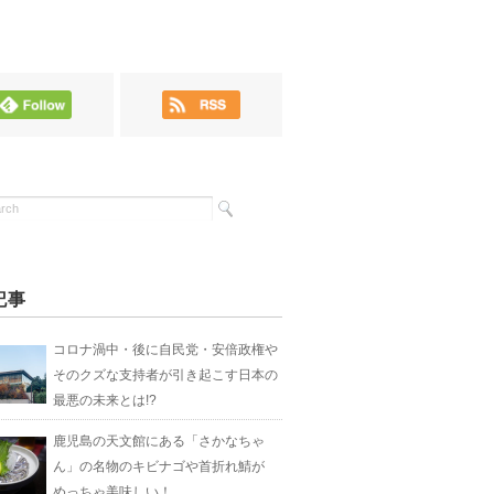
記事
コロナ渦中・後に自民党・安倍政権や
そのクズな支持者が引き起こす日本の
最悪の未来とは!?
鹿児島の天文館にある「さかなちゃ
ん」の名物のキビナゴや首折れ鯖が
めっちゃ美味しい！