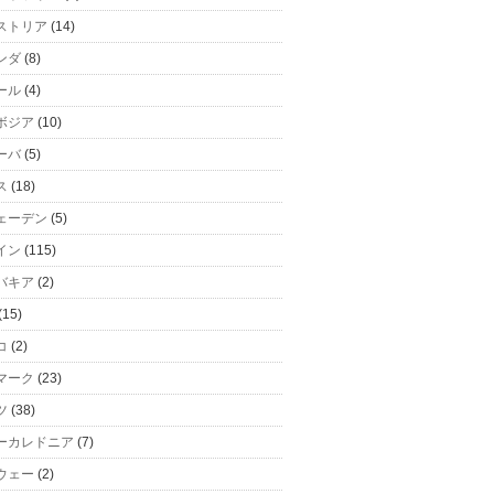
ストリア
(14)
ンダ
(8)
ール
(4)
ボジア
(10)
ーバ
(5)
ス
(18)
ェーデン
(5)
イン
(115)
バキア
(2)
(15)
コ
(2)
マーク
(23)
ツ
(38)
ーカレドニア
(7)
ウェー
(2)