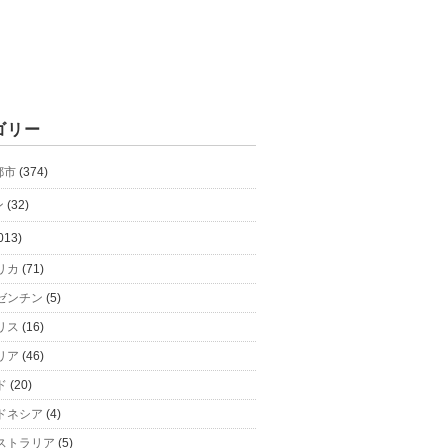
ゴリー
都市
(374)
ン
(32)
013)
リカ
(71)
ゼンチン
(5)
リス
(16)
リア
(46)
ド
(20)
ドネシア
(4)
ストラリア
(5)