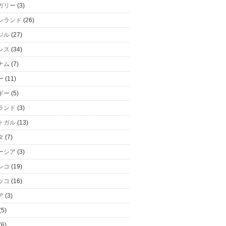
ガリー
(3)
ンランド
(26)
ジル
(27)
ンス
(34)
ナム
(7)
ー
(11)
ギー
(5)
ランド
(3)
トガル
(13)
タ
(7)
ーシア
(3)
シコ
(19)
ッコ
(16)
ア
(3)
(5)
(6)