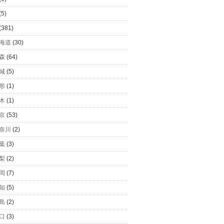
(5)
(381)
海道
(30)
森
(64)
城
(5)
形
(1)
木
(1)
京
(53)
奈川
(2)
葉
(3)
梨
(2)
岡
(7)
知
(5)
島
(2)
口
(3)