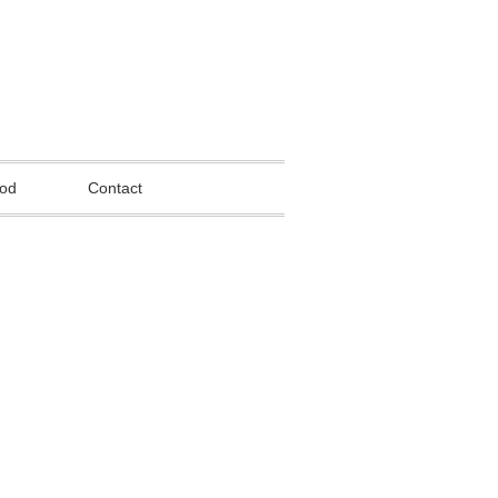
od
Contact