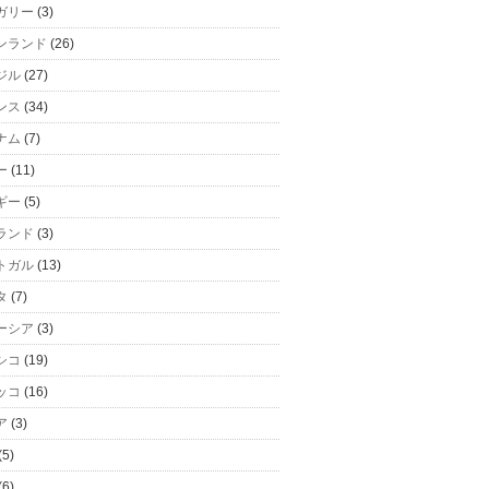
ガリー
(3)
ンランド
(26)
ジル
(27)
ンス
(34)
ナム
(7)
ー
(11)
ギー
(5)
ランド
(3)
トガル
(13)
タ
(7)
ーシア
(3)
シコ
(19)
ッコ
(16)
ア
(3)
(5)
(6)