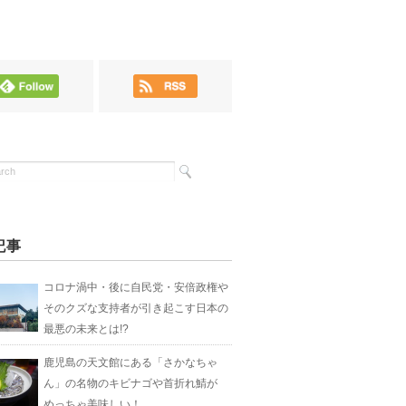
記事
コロナ渦中・後に自民党・安倍政権や
そのクズな支持者が引き起こす日本の
最悪の未来とは!?
鹿児島の天文館にある「さかなちゃ
ん」の名物のキビナゴや首折れ鯖が
めっちゃ美味しい！