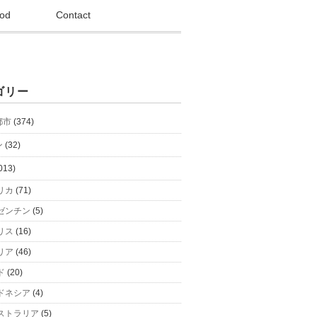
od
Contact
ゴリー
都市
(374)
ン
(32)
013)
リカ
(71)
ゼンチン
(5)
リス
(16)
リア
(46)
ド
(20)
ドネシア
(4)
ストラリア
(5)