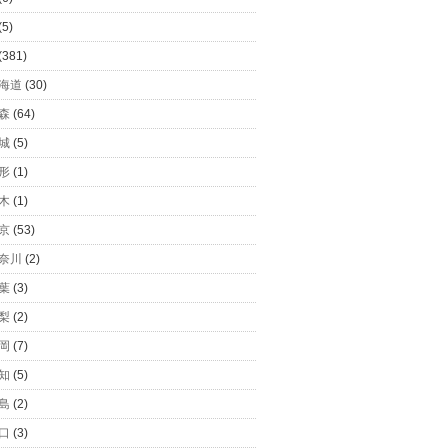
(5)
(381)
海道
(30)
森
(64)
城
(5)
形
(1)
木
(1)
京
(53)
奈川
(2)
葉
(3)
梨
(2)
岡
(7)
知
(5)
島
(2)
口
(3)