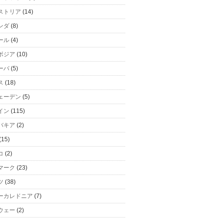
ストリア
(14)
ンダ
(8)
ール
(4)
ボジア
(10)
ーバ
(5)
ス
(18)
ェーデン
(5)
イン
(115)
バキア
(2)
(15)
コ
(2)
マーク
(23)
ツ
(38)
ーカレドニア
(7)
ウェー
(2)