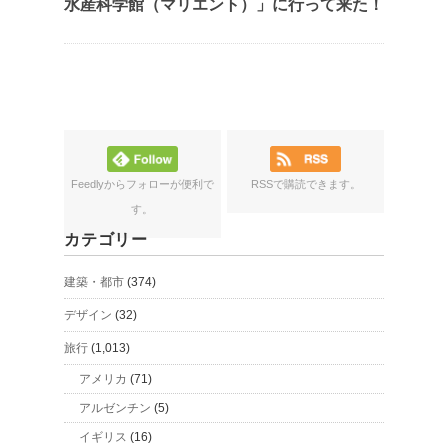
水産科学館（マリエント）」に行って来た！
Feedlyからフォローが便利で
RSSで購読できます。
す。
カテゴリー
建築・都市
(374)
デザイン
(32)
旅行
(1,013)
アメリカ
(71)
アルゼンチン
(5)
イギリス
(16)