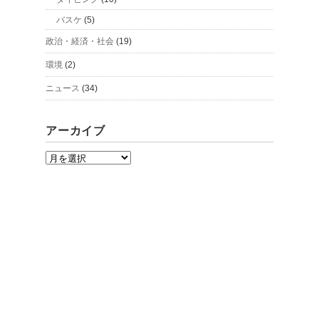
バスケ
(5)
政治・経済・社会
(19)
環境
(2)
ニュース
(34)
アーカイブ
ア
ー
カ
イ
ブ