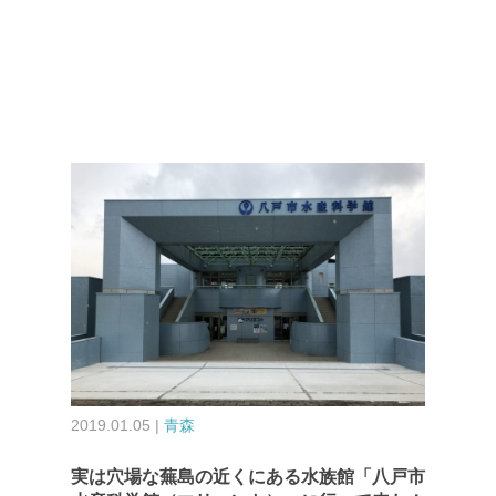
2019.01.05 |
青森
実は穴場な蕪島の近くにある水族館「八戸市