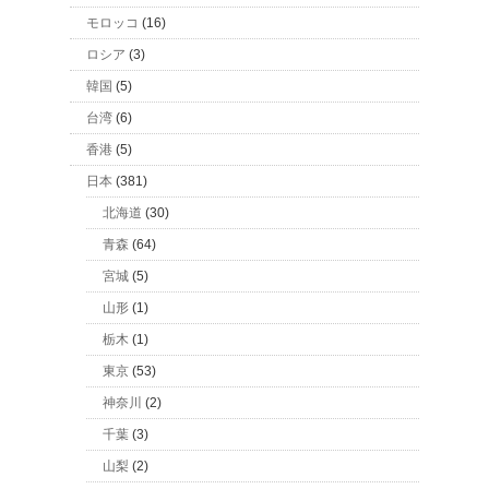
モロッコ
(16)
ロシア
(3)
韓国
(5)
台湾
(6)
香港
(5)
日本
(381)
北海道
(30)
青森
(64)
宮城
(5)
山形
(1)
栃木
(1)
東京
(53)
神奈川
(2)
千葉
(3)
山梨
(2)