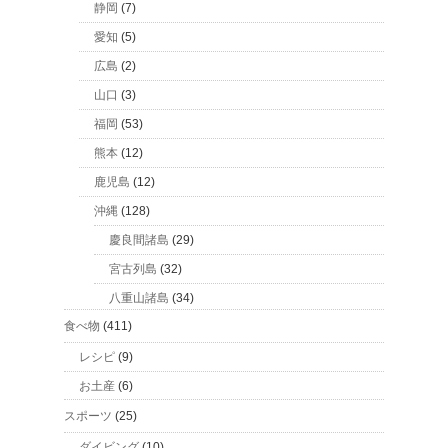
静岡
(7)
愛知
(5)
広島
(2)
山口
(3)
福岡
(53)
熊本
(12)
鹿児島
(12)
沖縄
(128)
慶良間諸島
(29)
宮古列島
(32)
八重山諸島
(34)
食べ物
(411)
レシピ
(9)
お土産
(6)
スポーツ
(25)
ダイビング
(10)