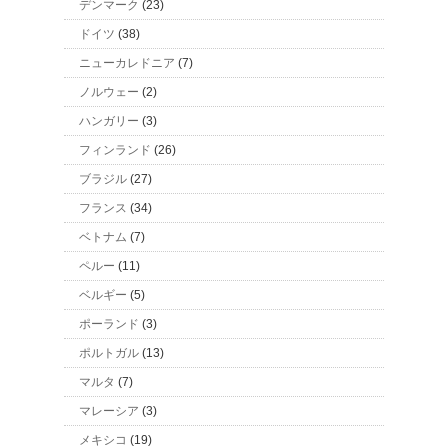
デンマーク
(23)
ドイツ
(38)
ニューカレドニア
(7)
ノルウェー
(2)
ハンガリー
(3)
フィンランド
(26)
ブラジル
(27)
フランス
(34)
ベトナム
(7)
ペルー
(11)
ベルギー
(5)
ポーランド
(3)
ポルトガル
(13)
マルタ
(7)
マレーシア
(3)
メキシコ
(19)