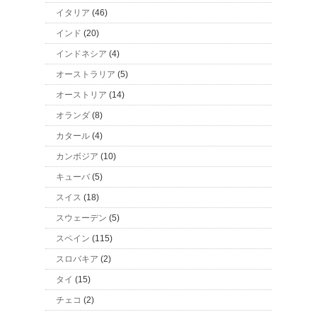
イタリア
(46)
インド
(20)
インドネシア
(4)
オーストラリア
(5)
オーストリア
(14)
オランダ
(8)
カタール
(4)
カンボジア
(10)
キューバ
(5)
スイス
(18)
スウェーデン
(5)
スペイン
(115)
スロバキア
(2)
タイ
(15)
チェコ
(2)