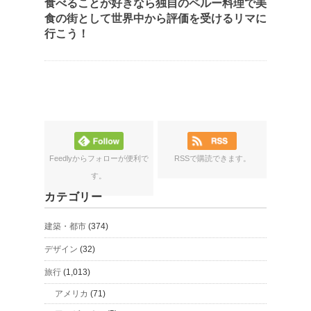
食べることが好きなら独自のペルー料理で美
食の街として世界中から評価を受けるリマに
行こう！
Feedlyからフォローが便利で
RSSで購読できます。
す。
カテゴリー
建築・都市
(374)
デザイン
(32)
旅行
(1,013)
アメリカ
(71)