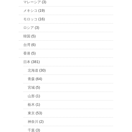
マレーシア
(3)
メキシコ
(19)
モロッコ
(16)
ロシア
(3)
韓国
(5)
台湾
(6)
香港
(5)
日本
(381)
北海道
(30)
青森
(64)
宮城
(5)
山形
(1)
栃木
(1)
東京
(53)
神奈川
(2)
千葉
(3)