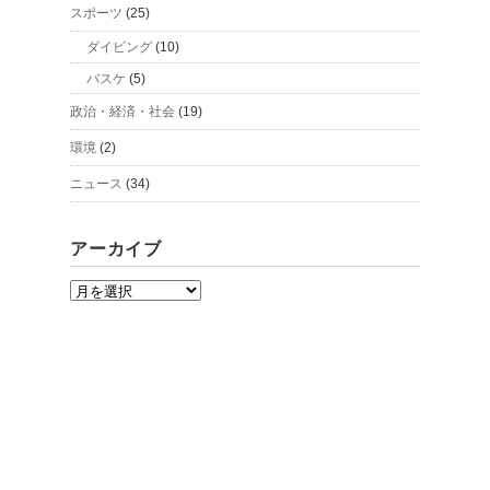
スポーツ
(25)
ダイビング
(10)
バスケ
(5)
政治・経済・社会
(19)
環境
(2)
ニュース
(34)
アーカイブ
ア
ー
カ
イ
ブ