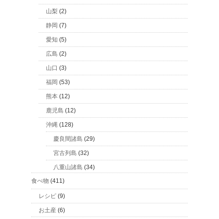
山梨
(2)
静岡
(7)
愛知
(5)
広島
(2)
山口
(3)
福岡
(53)
熊本
(12)
鹿児島
(12)
沖縄
(128)
慶良間諸島
(29)
宮古列島
(32)
八重山諸島
(34)
食べ物
(411)
レシピ
(9)
お土産
(6)