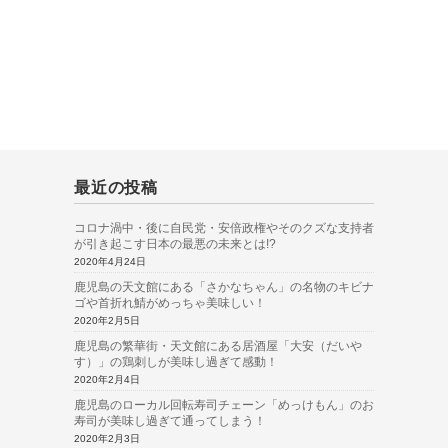
最近の投稿
コロナ渦中・後に自民党・安倍政権やそのクズな支持者
が引き起こす日本の最悪の未来とは!?
2020年4月24日
鹿児島の天文館にある「さかなちゃん」の名物のキビナ
ゴや首折れ鯖がめっちゃ美味しい！
2020年2月5日
鹿児島の繁華街・天文館にある居酒屋「大安（だいや
す）」の鶏刺しが美味し過ぎて感動！
2020年2月4日
鹿児島のローカル回転寿司チェーン「めっけもん」のお
寿司が美味し過ぎて通ってしまう！
2020年2月3日