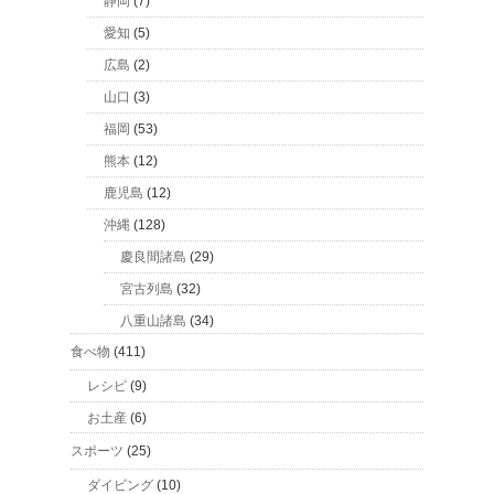
静岡
(7)
愛知
(5)
広島
(2)
山口
(3)
福岡
(53)
熊本
(12)
鹿児島
(12)
沖縄
(128)
慶良間諸島
(29)
宮古列島
(32)
八重山諸島
(34)
食べ物
(411)
レシピ
(9)
お土産
(6)
スポーツ
(25)
ダイビング
(10)