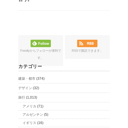
Feedlyからフォローが便利で
RSSで購読できます。
す。
カテゴリー
建築・都市
(374)
デザイン
(32)
旅行
(1,013)
アメリカ
(71)
アルゼンチン
(5)
イギリス
(16)