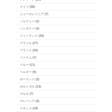
ドイツ
(38)
ニューカレドニア
(7)
ノルウェー
(2)
ハンガリー
(3)
フィンランド
(26)
ブラジル
(27)
フランス
(34)
ベトナム
(7)
ペルー
(11)
ベルギー
(5)
ポーランド
(3)
ポルトガル
(13)
マルタ
(7)
マレーシア
(3)
メキシコ
(19)