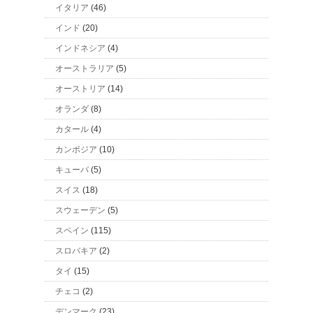
イタリア
(46)
インド
(20)
インドネシア
(4)
オーストラリア
(5)
オーストリア
(14)
オランダ
(8)
カタール
(4)
カンボジア
(10)
キューバ
(5)
スイス
(18)
スウェーデン
(5)
スペイン
(115)
スロバキア
(2)
タイ
(15)
チェコ
(2)
デンマーク
(23)