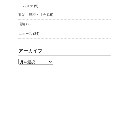
バスケ
(5)
政治・経済・社会
(19)
環境
(2)
ニュース
(34)
アーカイブ
ア
ー
カ
イ
ブ