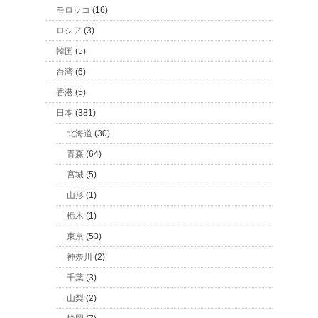
モロッコ
(16)
ロシア
(3)
韓国
(5)
台湾
(6)
香港
(5)
日本
(381)
北海道
(30)
青森
(64)
宮城
(5)
山形
(1)
栃木
(1)
東京
(53)
神奈川
(2)
千葉
(3)
山梨
(2)