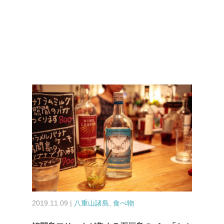
2019.11.09 |
八重山諸島
,
食べ物