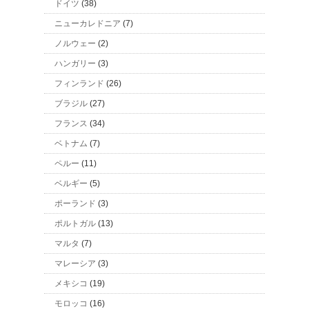
ドイツ
(38)
ニューカレドニア
(7)
ノルウェー
(2)
ハンガリー
(3)
フィンランド
(26)
ブラジル
(27)
フランス
(34)
ベトナム
(7)
ペルー
(11)
ベルギー
(5)
ポーランド
(3)
ポルトガル
(13)
マルタ
(7)
マレーシア
(3)
メキシコ
(19)
モロッコ
(16)