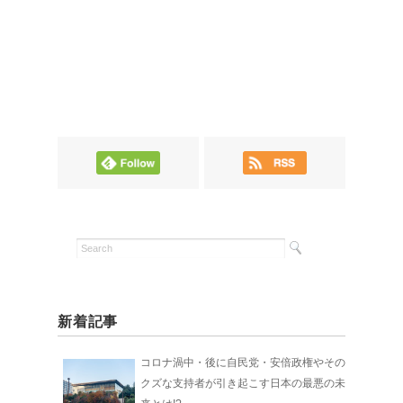
新着記事
コロナ渦中・後に自民党・安倍政権やその
クズな支持者が引き起こす日本の最悪の未