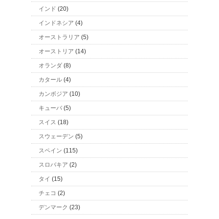
インド
(20)
インドネシア
(4)
オーストラリア
(5)
オーストリア
(14)
オランダ
(8)
カタール
(4)
カンボジア
(10)
キューバ
(5)
スイス
(18)
スウェーデン
(5)
スペイン
(115)
スロバキア
(2)
タイ
(15)
チェコ
(2)
デンマーク
(23)