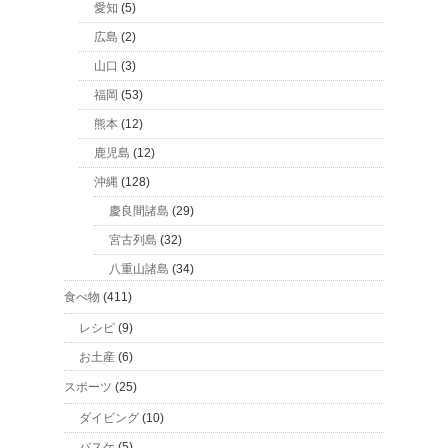
愛知
(5)
広島
(2)
山口
(3)
福岡
(53)
熊本
(12)
鹿児島
(12)
沖縄
(128)
慶良間諸島
(29)
宮古列島
(32)
八重山諸島
(34)
食べ物
(411)
レシピ
(9)
お土産
(6)
スポーツ
(25)
ダイビング
(10)
バスケ
(5)