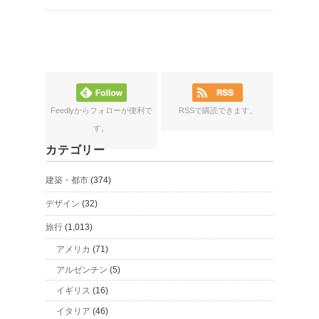
Feedlyからフォローが便利で
RSSで購読できます。
す。
カテゴリー
建築・都市
(374)
デザイン
(32)
旅行
(1,013)
アメリカ
(71)
アルゼンチン
(5)
イギリス
(16)
イタリア
(46)