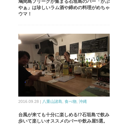
鳩間島フリークが集まる石垣島のバー「かぶ
やぁ」は珍しいラム酒や締めの料理がめちゃ
ウマ！
2016.09.28 |
八重山諸島
,
食べ物
,
沖縄
台風が来ても十分に楽しめる!?石垣島で飲み
歩いて楽しいオススメのバーや飲み屋5選。