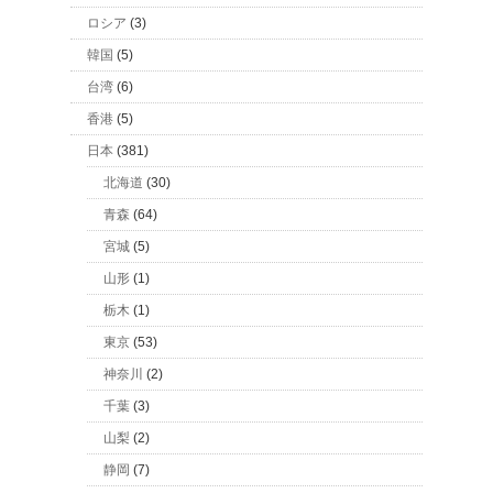
ロシア
(3)
韓国
(5)
台湾
(6)
香港
(5)
日本
(381)
北海道
(30)
青森
(64)
宮城
(5)
山形
(1)
栃木
(1)
東京
(53)
神奈川
(2)
千葉
(3)
山梨
(2)
静岡
(7)